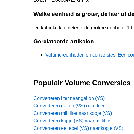
10 L, l = 1.0000e-11 km^3.
Welke eenheid is groter, de liter of 
De kubieke kilometer is de grotere eenheid: 1 L
Gerelateerde artikelen
Volume-eenheden en conversies: Een comp
Populair Volume Conversies
Converteren liter naar gallon (VS)
Converteren gallon (VS) naar liter
Converteren milliliter naar kopje (VS)
Converteren kopje (VS) naar milliliter
Converteren eetlepel (VS) naar kopje (VS)