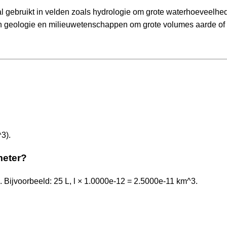
l gebruikt in velden zoals hydrologie om grote waterhoeveelhe
n in geologie en milieuwetenschappen om grote volumes aarde of
^3).
meter?
 Bijvoorbeeld: 25 L, l × 1.0000e-12 = 2.5000e-11 km^3.