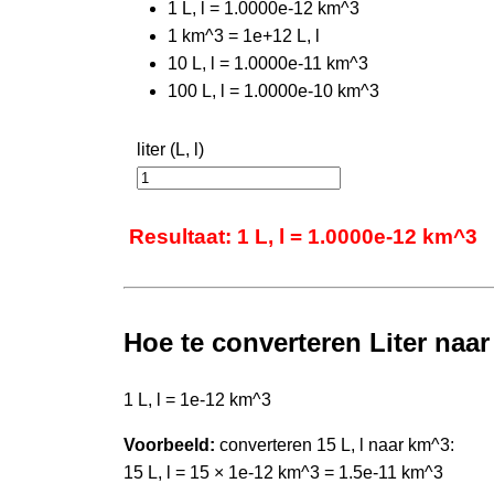
1 L, l = 1.0000e-12 km^3
1 km^3 = 1e+12 L, l
10 L, l = 1.0000e-11 km^3
100 L, l = 1.0000e-10 km^3
liter (L, l)
Resultaat: 1 L, l = 1.0000e-12 km^3
Hoe te converteren Liter naa
1 L, l = 1e-12 km^3
Voorbeeld:
converteren 15 L, l naar km^3:
15 L, l = 15 × 1e-12 km^3 = 1.5e-11 km^3