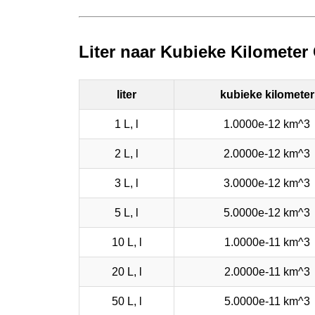
Liter naar Kubieke Kilometer
liter
kubieke kilometer
1 L, l
1.0000e-12 km^3
2 L, l
2.0000e-12 km^3
3 L, l
3.0000e-12 km^3
5 L, l
5.0000e-12 km^3
10 L, l
1.0000e-11 km^3
20 L, l
2.0000e-11 km^3
50 L, l
5.0000e-11 km^3