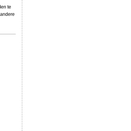
den te
 andere