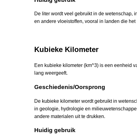
De liter wordt veel gebruikt in de wetenschap, i
en andere vloeistoffen, vooral in landen die he
Kubieke Kilometer
Een kubieke kilometer (km^3) is een eenheid v
lang weergeeft.
Geschiedenis/Oorsprong
De kubieke kilometer wordt gebruikt in wetensc
in geologie, hydrologie en milieuwetenschapp
andere materialen uit te drukken.
Huidig gebruik