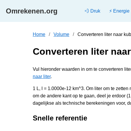
Omrekenen.org
💨 Druk
⚡ Energie
Home
Volume
Converteren liter naar ku
Converteren liter naa
Vul hieronder waarden in om te converteren liter
naar liter
.
1 L, l = 1.0000e-12 km^3. Om liter om te zette
om de andere kant op te gaan, deel je erdoor 
dagelijkse als technische berekeningen voor, d
Snelle referentie