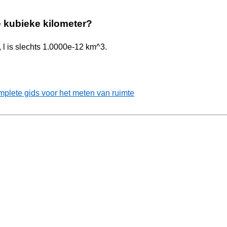
de kubieke kilometer?
, l is slechts 1.0000e-12 km^3.
lete gids voor het meten van ruimte