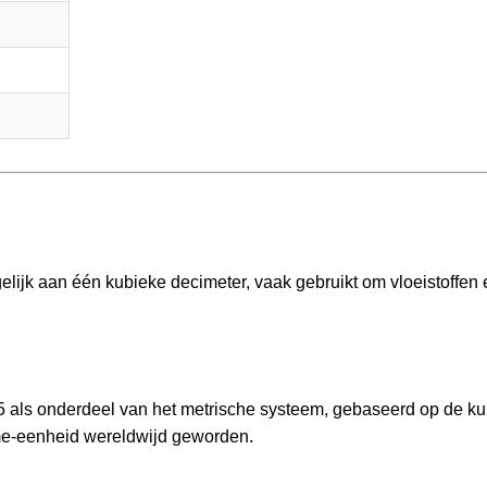
gelijk aan één kubieke decimeter, vaak gebruikt om vloeistoffen 
795 als onderdeel van het metrische systeem, gebaseerd op de k
ume-eenheid wereldwijd geworden.