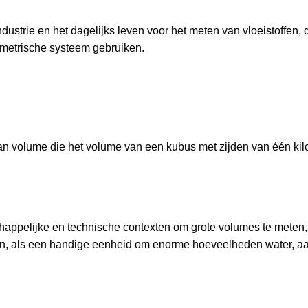
ndustrie en het dagelijks leven voor het meten van vloeistoffen,
t metrische systeem gebruiken.
an volume die het volume van een kubus met zijden van één kil
happelijke en technische contexten om grote volumes te meten,
en, als een handige eenheid om enorme hoeveelheden water, aa