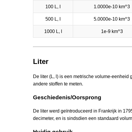
100 L, l
1.0000e-10 km^3
500 L, l
5.0000e-10 km^3
1000 L, l
1e-9 km^3
Liter
De liter (L, l) is een metrische volume-eenheid 
andere stoffen te meten.
Geschiedenis/Oorsprong
De liter werd geïntroduceerd in Frankrijk in 1
decimeter, en is sindsdien een standaard vol
Huidig gebruik