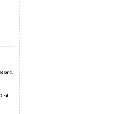
et land.
 Real