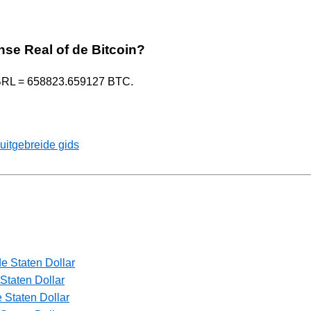
anse Real of de Bitcoin?
1 BRL = 658823.659127 BTC.
uitgebreide gids
e Staten Dollar
Staten Dollar
 Staten Dollar