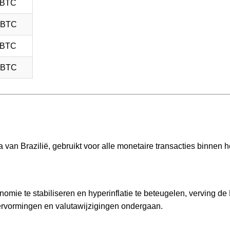
 BTC
 BTC
 BTC
 BTC
a van Brazilië, gebruikt voor alle monetaire transacties binnen h
omie te stabiliseren en hyperinflatie te beteugelen, verving de
hervormingen en valutawijzigingen ondergaan.