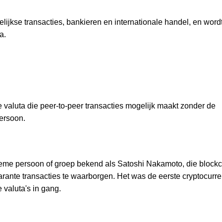
elijkse transacties, bankieren en internationale handel, en word
a.
e valuta die peer-to-peer transacties mogelijk maakt zonder de
persoon.
eme persoon of groep bekend als Satoshi Nakamoto, die blockc
arante transacties te waarborgen. Het was de eerste cryptocurr
e valuta's in gang.