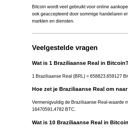
Bitcoin wordt veel gebruikt voor online aankop
ook geaccepteerd door sommige handelaren en b
markten en diensten.
Veelgestelde vragen
Wat is 1 Braziliaanse Real in Bitcoin
1 Braziliaanse Real (BRL) = 658823.659127 Bi
Hoe zet je Braziliaanse Real om naar
Vermenigvuldig de Braziliaanse Real-waarde 
16470591.4782 BTC.
Wat is 10 Braziliaanse Real in Bitcoi