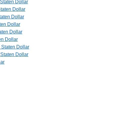
Staten Dollar
taten Dollar
aten Dollar
en Dollar
ten Dollar
n Dollar
Staten Dollar
Staten Dollar
lar