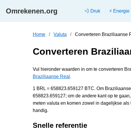
Omrekenen.org
💨 Druk
⚡ Energie
Home
Valuta
Converteren Braziliaanse 
Converteren Braziliaa
Vul hieronder waarden in om te converteren Bra
Braziliaanse Real
.
1 BRL = 658823.659127 BTC. Om Braziliaanse R
658823.659127; om de andere kant op te gaan
meten valuta en komen zowel in dagelijkse als
handig.
Snelle referentie