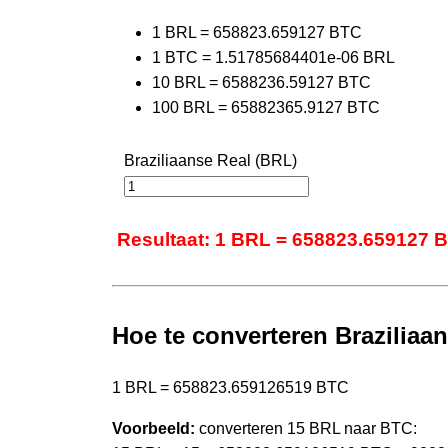
1 BRL = 658823.659127 BTC
1 BTC = 1.51785684401e-06 BRL
10 BRL = 6588236.59127 BTC
100 BRL = 65882365.9127 BTC
Braziliaanse Real (BRL)
Resultaat: 1 BRL = 658823.659127 
Hoe te converteren Braziliaan
1 BRL = 658823.659126519 BTC
Voorbeeld:
converteren 15 BRL naar BTC: