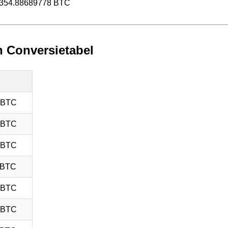
2354.88689778 BTC
n Conversietabel
 BTC
 BTC
 BTC
 BTC
 BTC
 BTC