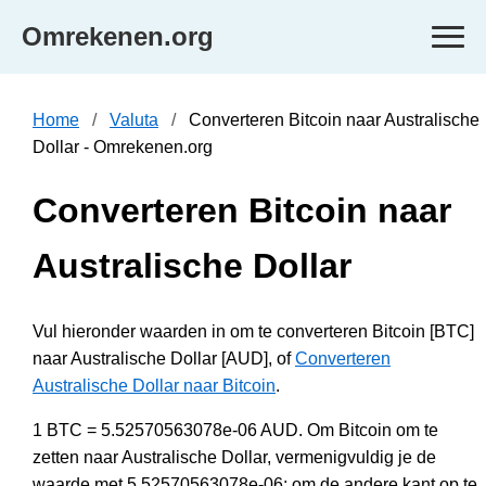
Omrekenen.org
Home
Valuta
Converteren Bitcoin naar Australische
Dollar - Omrekenen.org
Converteren Bitcoin naar
Australische Dollar
Vul hieronder waarden in om te converteren Bitcoin [BTC]
naar Australische Dollar [AUD], of
Converteren
Australische Dollar naar Bitcoin
.
1 BTC = 5.52570563078e-06 AUD. Om Bitcoin om te
zetten naar Australische Dollar, vermenigvuldig je de
waarde met 5.52570563078e-06; om de andere kant op te