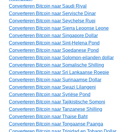
Converteren Bitcoin naar Saudi Riyal
Converteren Bitcoin naar Servische Dinar
Converteren Bitcoin naar Seychelse Rupi
Converteren Bitcoin naar Sierra Leoonse Leone
Converteren Bitcoin naar Singapore Dollar
Converteren Bitcoin naar Sint-Helena Pond
Converteren Bitcoin naar Soedanese Pond
Converteren Bitcoin naar Solomon-eilanden dollar
Converteren Bitcoin naar Somalische Shilling
Converteren Bitcoin naar Sri Lankaanse Roepie
Converteren Bitcoin naar Surinaamse Dollar
Converteren Bitcoin naar Swazi Lilangeni
Converteren Bitcoin naar Syriëse Pond
Converteren Bitcoin naar Tajikistische Somoni
Converteren Bitcoin naar Tanzanese Shilling
Converteren Bitcoin naar Thaise Baht
Converteren Bitcoin naar Tongaanse Paanga
Converteren Bitcoin naar Trinidad en Tobago Dollar