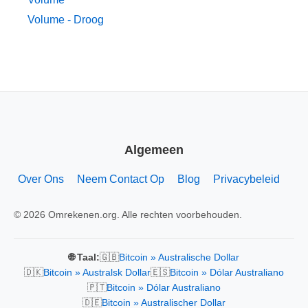
Volume - Droog
Algemeen
Over Ons
Neem Contact Op
Blog
Privacybeleid
© 2026 Omrekenen.org. Alle rechten voorbehouden.
🇬🇧
🌐 Taal:
Bitcoin » Australische Dollar
🇩🇰
🇪🇸
Bitcoin » Australsk Dollar
Bitcoin » Dólar Australiano
🇵🇹
Bitcoin » Dólar Australiano
🇩🇪
Bitcoin » Australischer Dollar