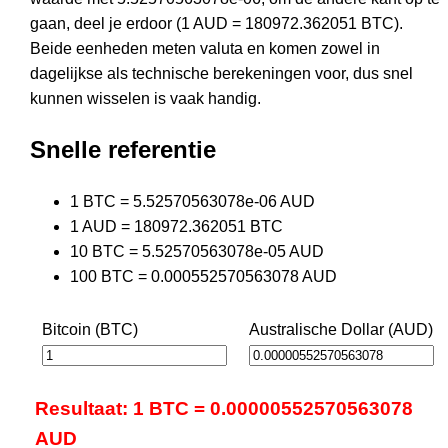
gaan, deel je erdoor (1 AUD = 180972.362051 BTC).
Beide eenheden meten valuta en komen zowel in
dagelijkse als technische berekeningen voor, dus snel
kunnen wisselen is vaak handig.
Snelle referentie
1 BTC = 5.52570563078e-06 AUD
1 AUD = 180972.362051 BTC
10 BTC = 5.52570563078e-05 AUD
100 BTC = 0.000552570563078 AUD
Bitcoin (BTC)
Australische Dollar (AUD)
Resultaat: 1 BTC = 0.00000552570563078
AUD