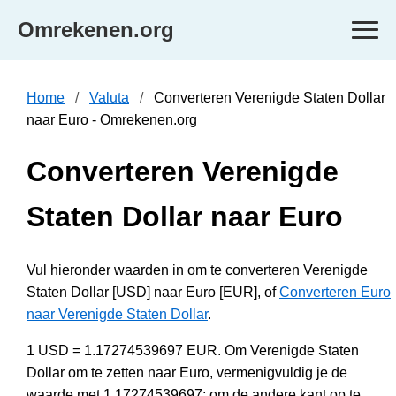
Omrekenen.org
Home
Valuta
Converteren Verenigde Staten Dollar
naar Euro - Omrekenen.org
Converteren Verenigde
Staten Dollar naar Euro
Vul hieronder waarden in om te converteren Verenigde
Staten Dollar [USD] naar Euro [EUR], of
Converteren Euro
naar Verenigde Staten Dollar
.
1 USD = 1.17274539697 EUR. Om Verenigde Staten
Dollar om te zetten naar Euro, vermenigvuldig je de
waarde met 1.17274539697; om de andere kant op te