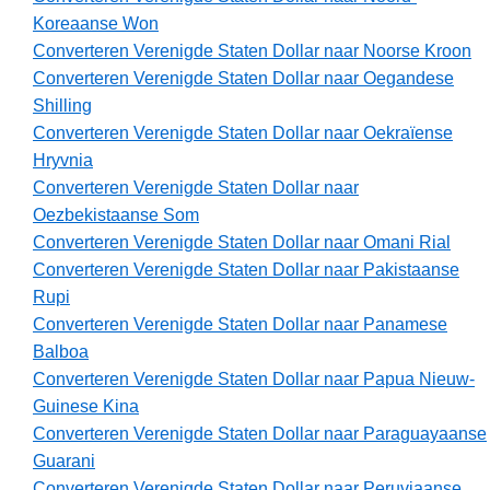
Koreaanse Won
Converteren Verenigde Staten Dollar naar Noorse Kroon
Converteren Verenigde Staten Dollar naar Oegandese
Shilling
Converteren Verenigde Staten Dollar naar Oekraïense
Hryvnia
Converteren Verenigde Staten Dollar naar
Oezbekistaanse Som
Converteren Verenigde Staten Dollar naar Omani Rial
Converteren Verenigde Staten Dollar naar Pakistaanse
Rupi
Converteren Verenigde Staten Dollar naar Panamese
Balboa
Converteren Verenigde Staten Dollar naar Papua Nieuw-
Guinese Kina
Converteren Verenigde Staten Dollar naar Paraguayaanse
Guarani
Converteren Verenigde Staten Dollar naar Peruviaanse