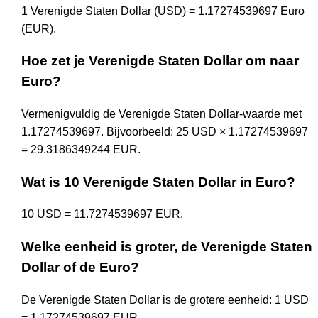
1 Verenigde Staten Dollar (USD) = 1.17274539697 Euro
(EUR).
Hoe zet je Verenigde Staten Dollar om naar
Euro?
Vermenigvuldig de Verenigde Staten Dollar-waarde met
1.17274539697. Bijvoorbeeld: 25 USD × 1.17274539697
= 29.3186349244 EUR.
Wat is 10 Verenigde Staten Dollar in Euro?
10 USD = 11.7274539697 EUR.
Welke eenheid is groter, de Verenigde Staten
Dollar of de Euro?
De Verenigde Staten Dollar is de grotere eenheid: 1 USD
= 1.17274539697 EUR.