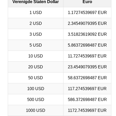
Verenigde Staten Dollar
Euro
1 USD
1.17274539697 EUR
2 USD
2.34549079395 EUR
3 USD
3.51823619092 EUR
5 USD
5.86372698487 EUR
10 USD
11.7274539697 EUR
20 USD
23.4549079395 EUR
50 USD
58.6372698487 EUR
100 USD
117.274539697 EUR
500 USD
586.372698487 EUR
1000 USD
1172.74539697 EUR