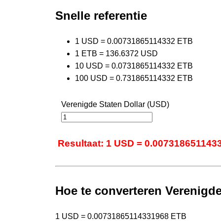
Snelle referentie
1 USD = 0.00731865114332 ETB
1 ETB = 136.6372 USD
10 USD = 0.0731865114332 ETB
100 USD = 0.731865114332 ETB
Verenigde Staten Dollar (USD)
Resultaat: 1 USD = 0.007318651143
Hoe te converteren Verenigde
1 USD = 0.00731865114331968 ETB