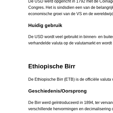
De USD werd opgericht in 1792 met de Coinage 
Congres. Het is sindsdien een van de belangrij
economische groei van de VS en de wereldwijde
Huidig gebruik
De USD wordt veel gebruikt in binnen- en buite
verhandelde valuta op de valutamarkt en wordt g
Ethiopische Birr
De Ethiopische Birr (ETB) is de officiële valuta
Geschiedenis/Oorsprong
De Birr werd geïntroduceerd in 1894, ter vervan
verschillende hervormingen en decimalisering 