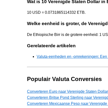
Wat is 10 Verenigde Staten Dollar in 
10 USD = 0.0731865114332 ETB.
Welke eenheid is groter, de Verenigd
De Ethiopische Birr is de grotere eenheid: 1 
Gerelateerde artikelen
Valuta-eenheden en -omrekeningen: Een 
Populair Valuta Conversies
Converteren Euro naar Verenigde Staten Dollar
Converteren Britse Pond Sterling naar Verenigd
Converteren Mexicaanse Peso naar Verenigde 