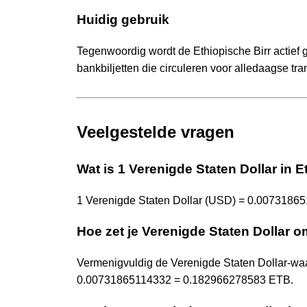
Huidig gebruik
Tegenwoordig wordt de Ethiopische Birr actief 
bankbiljetten die circuleren voor alledaagse tra
Veelgestelde vragen
Wat is 1 Verenigde Staten Dollar in E
1 Verenigde Staten Dollar (USD) = 0.00731865
Hoe zet je Verenigde Staten Dollar o
Vermenigvuldig de Verenigde Staten Dollar-w
0.00731865114332 = 0.182966278583 ETB.