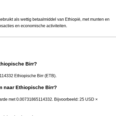
gebruikt als wettig betaalmiddel van Ethiopië, met munten en
nsacties en economische activiteiten.
thiopische Birr?
114332 Ethiopische Birr (ETB).
m naar Ethiopische Birr?
aarde met 0.00731865114332. Bijvoorbeeld: 25 USD ×