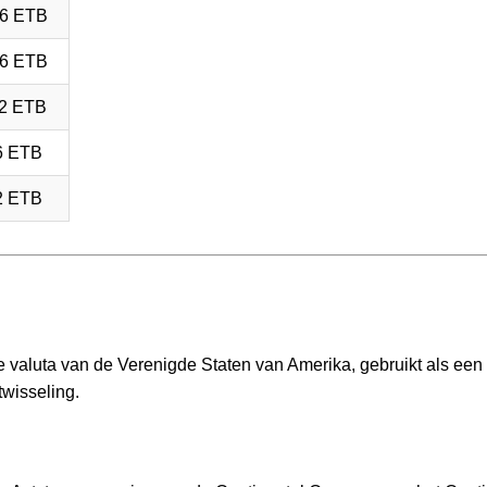
6 ETB
6 ETB
2 ETB
6 ETB
2 ETB
le valuta van de Verenigde Staten van Amerika, gebruikt als een
wisseling.