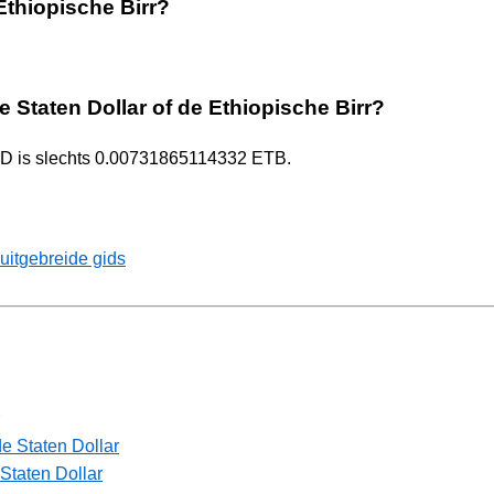
Ethiopische Birr?
e Staten Dollar of de Ethiopische Birr?
USD is slechts 0.00731865114332 ETB.
uitgebreide gids
e Staten Dollar
Staten Dollar