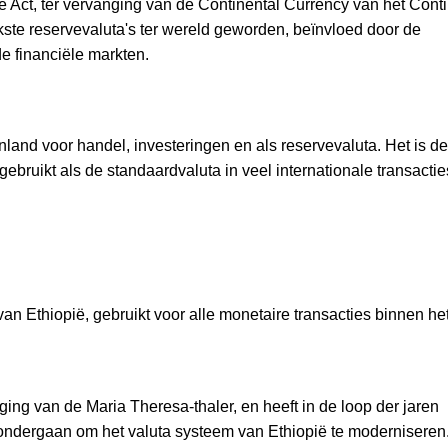
Act, ter vervanging van de Continental Currency van het Cont
kste reservevaluta's ter wereld geworden, beïnvloed door de
 financiële markten.
nland voor handel, investeringen en als reservevaluta. Het is d
ebruikt als de standaardvaluta in veel internationale transactie
 van Ethiopië, gebruikt voor alle monetaire transacties binnen het
ging van de Maria Theresa-thaler, en heeft in de loop der jaren
ondergaan om het valuta systeem van Ethiopië te moderniseren