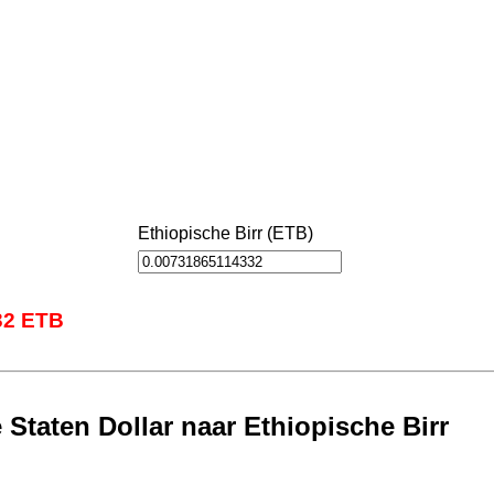
Ethiopische Birr (ETB)
32 ETB
 Staten Dollar naar Ethiopische Birr