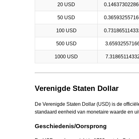
20 USD
0.14637302286
50 USD
0.36593255716
100 USD
0.73186511433
500 USD
3.6593255716
1000 USD
7.3186511433
Verenigde Staten Dollar
De Verenigde Staten Dollar (USD) is de officië
standaard eenheid van monetaire waarde en uit
Geschiedenis/Oorsprong