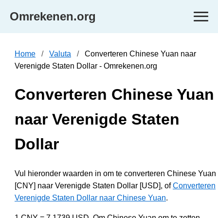
Omrekenen.org
Home
Valuta
Converteren Chinese Yuan naar
Verenigde Staten Dollar - Omrekenen.org
Converteren Chinese Yuan
naar Verenigde Staten
Dollar
Vul hieronder waarden in om te converteren Chinese Yuan
[CNY] naar Verenigde Staten Dollar [USD], of
Converteren
Verenigde Staten Dollar naar Chinese Yuan
.
1 CNY = 7.1739 USD. Om Chinese Yuan om te zetten