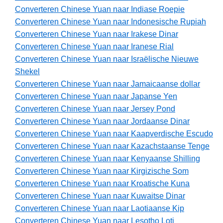
Converteren Chinese Yuan naar Indiase Roepie
Converteren Chinese Yuan naar Indonesische Rupiah
Converteren Chinese Yuan naar Irakese Dinar
Converteren Chinese Yuan naar Iranese Rial
Converteren Chinese Yuan naar Israëlische Nieuwe
Shekel
Converteren Chinese Yuan naar Jamaicaanse dollar
Converteren Chinese Yuan naar Japanse Yen
Converteren Chinese Yuan naar Jersey Pond
Converteren Chinese Yuan naar Jordaanse Dinar
Converteren Chinese Yuan naar Kaapverdische Escudo
Converteren Chinese Yuan naar Kazachstaanse Tenge
Converteren Chinese Yuan naar Kenyaanse Shilling
Converteren Chinese Yuan naar Kirgizische Som
Converteren Chinese Yuan naar Kroatische Kuna
Converteren Chinese Yuan naar Kuwaitse Dinar
Converteren Chinese Yuan naar Laotiaanse Kip
Converteren Chinese Yuan naar Lesotho Loti