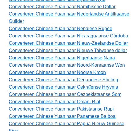
Converteren Chinese Yuan naar Namibische Dollar
Converteren Chinese Yuan naar Nederlandse Antilliaanse
Guilder
Converteren Chinese Yuan naar Nepalese Rupee
Converteren Chinese Yuan naar Nicaraguaanse Córdoba
Converteren Chinese Yuan naar Nieuw-Zeelandse Dollar
Converteren Chinese Yuan naar Nieuwe Taiwanse dollar
Converteren Chinese Yuan naar Nigeriaanse Naira
Converteren Chinese Yuan naar Noord-Koreaanse Won
Converteren Chinese Yuan naar Noorse Kroon
Converteren Chinese Yuan naar Oegandese Shilling
Converteren Chinese Yuan naar Oekraïense Hryvnia
Converteren Chinese Yuan naar Oezbekistaanse Som
Converteren Chinese Yuan naar Omani Rial
Converteren Chinese Yuan naar Pakistaanse Rupi
Converteren Chinese Yuan naar Panamese Balboa
Converteren Chinese Yuan naar Papua Nieuw-Guinese
Kina