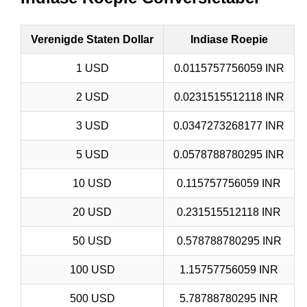
Verenigde Staten Dollar
Indiase Roepie
1 USD
0.0115757756059 INR
2 USD
0.0231515512118 INR
3 USD
0.0347273268177 INR
5 USD
0.0578788780295 INR
10 USD
0.115757756059 INR
20 USD
0.231515512118 INR
50 USD
0.578788780295 INR
100 USD
1.15757756059 INR
500 USD
5.78788780295 INR