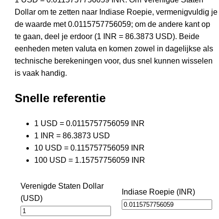
Dollar om te zetten naar Indiase Roepie, vermenigvuldig je
de waarde met 0.0115757756059; om de andere kant op
te gaan, deel je erdoor (1 INR = 86.3873 USD). Beide
eenheden meten valuta en komen zowel in dagelijkse als
technische berekeningen voor, dus snel kunnen wisselen
is vaak handig.
Snelle referentie
1 USD = 0.0115757756059 INR
1 INR = 86.3873 USD
10 USD = 0.115757756059 INR
100 USD = 1.15757756059 INR
Verenigde Staten Dollar
Indiase Roepie (INR)
(USD)