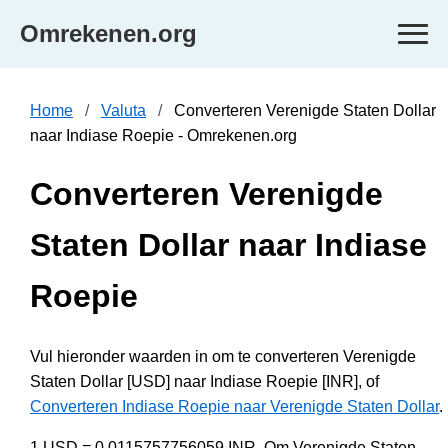
Omrekenen.org
Home
Valuta
Converteren Verenigde Staten Dollar
naar Indiase Roepie - Omrekenen.org
Converteren Verenigde
Staten Dollar naar Indiase
Roepie
Vul hieronder waarden in om te converteren Verenigde
Staten Dollar [USD] naar Indiase Roepie [INR], of
Converteren Indiase Roepie naar Verenigde Staten Dollar
.
1 USD = 0.0115757756059 INR. Om Verenigde Staten