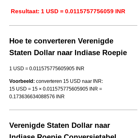
Resultaat: 1 USD = 0.0115757756059 INR
Hoe te converteren Verenigde
Staten Dollar naar Indiase Roepie
1 USD = 0.011575775605905 INR
Voorbeeld:
converteren 15 USD naar INR:
15 USD = 15 × 0.011575775605905 INR =
0.173636634088576 INR
Verenigde Staten Dollar naar
Indiase Roepie Conversietabel