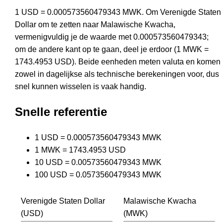
1 USD = 0.000573560479343 MWK. Om Verenigde Staten
Dollar om te zetten naar Malawische Kwacha,
vermenigvuldig je de waarde met 0.000573560479343;
om de andere kant op te gaan, deel je erdoor (1 MWK =
1743.4953 USD). Beide eenheden meten valuta en komen
zowel in dagelijkse als technische berekeningen voor, dus
snel kunnen wisselen is vaak handig.
Snelle referentie
1 USD = 0.000573560479343 MWK
1 MWK = 1743.4953 USD
10 USD = 0.00573560479343 MWK
100 USD = 0.0573560479343 MWK
Verenigde Staten Dollar
Malawische Kwacha
(USD)
(MWK)