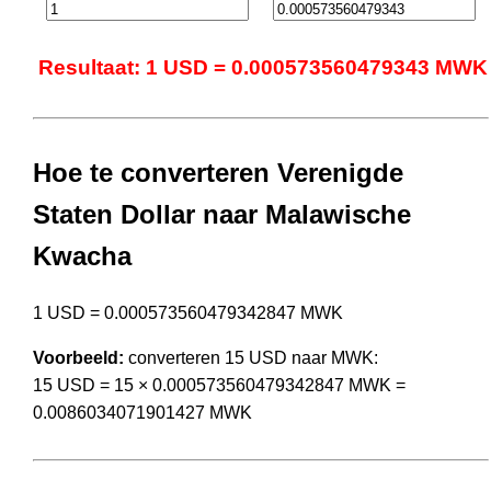
Resultaat: 1 USD = 0.000573560479343 MWK
Hoe te converteren Verenigde
Staten Dollar naar Malawische
Kwacha
1 USD = 0.000573560479342847 MWK
Voorbeeld:
converteren 15 USD naar MWK:
15 USD = 15 × 0.000573560479342847 MWK =
0.0086034071901427 MWK