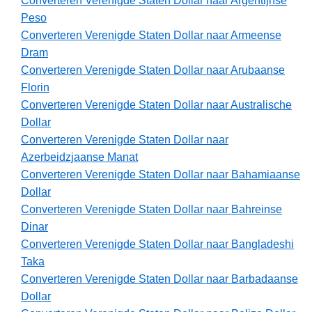
Converteren Verenigde Staten Dollar naar Argentijnse
Peso
Converteren Verenigde Staten Dollar naar Armeense
Dram
Converteren Verenigde Staten Dollar naar Arubaanse
Florin
Converteren Verenigde Staten Dollar naar Australische
Dollar
Converteren Verenigde Staten Dollar naar
Azerbeidzjaanse Manat
Converteren Verenigde Staten Dollar naar Bahamiaanse
Dollar
Converteren Verenigde Staten Dollar naar Bahreinse
Dinar
Converteren Verenigde Staten Dollar naar Bangladeshi
Taka
Converteren Verenigde Staten Dollar naar Barbadaanse
Dollar