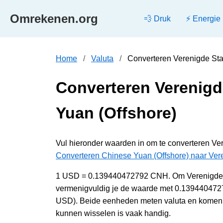
Omrekenen.org
💨 Druk
⚡ Energie
Home
Valuta
Converteren Verenigde Sta
Converteren Verenigd
Yuan (Offshore)
Vul hieronder waarden in om te converteren Ve
Converteren Chinese Yuan (Offshore) naar Vere
1 USD = 0.139440472792 CNH. Om Verenigde St
vermenigvuldig je de waarde met 0.1394404727
USD). Beide eenheden meten valuta en komen z
kunnen wisselen is vaak handig.