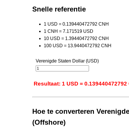
Snelle referentie
1 USD = 0.139440472792 CNH
1 CNH = 7.171519 USD
10 USD = 1.39440472792 CNH
100 USD = 13.9440472792 CNH
Verenigde Staten Dollar (USD)
Resultaat: 1 USD = 0.139440472792
Hoe te converteren Verenigde
(Offshore)