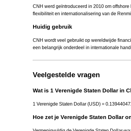
CNH werd geïntroduceerd in 2010 om offshore 
flexibiliteit en internationalisering van de Re
Huidig gebruik
CNH wordt veel gebruikt op wereldwijde financi
een belangrijk onderdeel in internationale han
Veelgestelde vragen
Wat is 1 Verenigde Staten Dollar in 
1 Verenigde Staten Dollar (USD) = 0.13944047
Hoe zet je Verenigde Staten Dollar 
Vermenigvuldig de Verenigde Staten Dollar-w