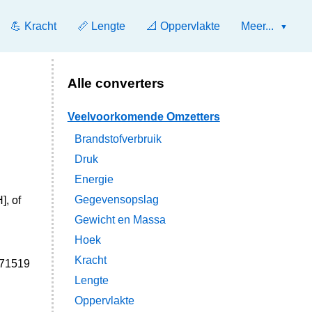
💪 Kracht
📏 Lengte
📐 Oppervlakte
Meer...
Alle converters
Veelvoorkomende Omzetters
Brandstofverbruik
Druk
Energie
Gegevensopslag
], of
Gewicht en Massa
Hoek
Kracht
171519
Lengte
l
Oppervlakte