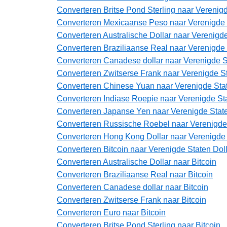
Converteren Britse Pond Sterling naar Verenigd
Converteren Mexicaanse Peso naar Verenigde 
Converteren Australische Dollar naar Verenigde
Converteren Braziliaanse Real naar Verenigde 
Converteren Canadese dollar naar Verenigde S
Converteren Zwitserse Frank naar Verenigde St
Converteren Chinese Yuan naar Verenigde Stat
Converteren Indiase Roepie naar Verenigde Sta
Converteren Japanse Yen naar Verenigde State
Converteren Russische Roebel naar Verenigde 
Converteren Hong Kong Dollar naar Verenigde 
Converteren Bitcoin naar Verenigde Staten Dol
Converteren Australische Dollar naar Bitcoin
Converteren Braziliaanse Real naar Bitcoin
Converteren Canadese dollar naar Bitcoin
Converteren Zwitserse Frank naar Bitcoin
Converteren Euro naar Bitcoin
Converteren Britse Pond Sterling naar Bitcoin