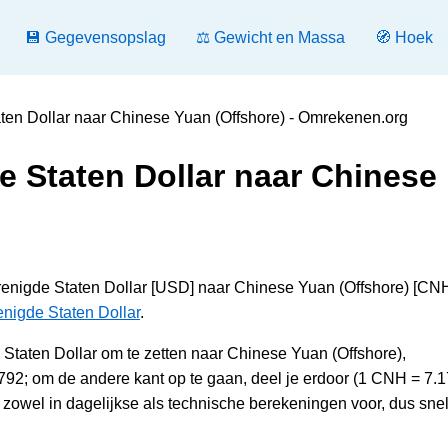
💾 Gegevensopslag
⚖️ Gewicht en Massa
🧭 Hoek
ten Dollar naar Chinese Yuan (Offshore) - Omrekenen.org
e Staten Dollar naar Chinese
renigde Staten Dollar [USD] naar Chinese Yuan (Offshore) [CNH
nigde Staten Dollar
.
aten Dollar om te zetten naar Chinese Yuan (Offshore),
92; om de andere kant op te gaan, deel je erdoor (1 CNH = 7.
owel in dagelijkse als technische berekeningen voor, dus sne