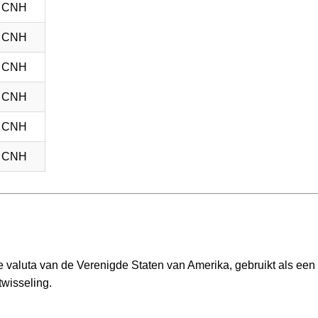
2 CNH
5 CNH
2 CNH
2 CNH
2 CNH
2 CNH
le valuta van de Verenigde Staten van Amerika, gebruikt als een
wisseling.