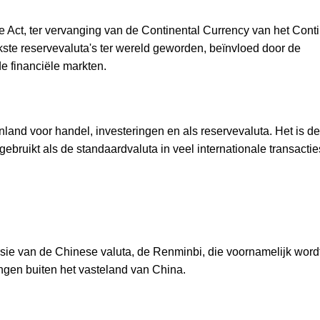
Act, ter vervanging van de Continental Currency van het Cont
kste reservevaluta's ter wereld geworden, beïnvloed door de
 financiële markten.
nland voor handel, investeringen en als reservevaluta. Het is d
ebruikt als de standaardvaluta in veel internationale transactie
sie van de Chinese valuta, de Renminbi, die voornamelijk word
ingen buiten het vasteland van China.