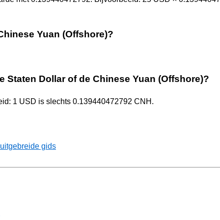
 Chinese Yuan (Offshore)?
e Staten Dollar of de Chinese Yuan (Offshore)?
heid: 1 USD is slechts 0.139440472792 CNH.
uitgebreide gids