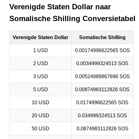
Verenigde Staten Dollar naar
Somalische Shilling Conversietabel
Verenigde Staten Dollar
Somalische Shilling
1 USD
0.00174996622565 SOS
2 USD
0.0034999324513 SOS
3 USD
0.00524989867696 SOS
5 USD
0.00874983112826 SOS
10 USD
0.0174996622565 SOS
20 USD
0.034999324513 SOS
50 USD
0.0874983112826 SOS