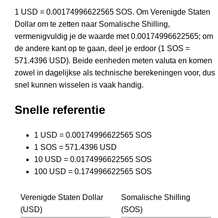
1 USD = 0.00174996622565 SOS. Om Verenigde Staten
Dollar om te zetten naar Somalische Shilling,
vermenigvuldig je de waarde met 0.00174996622565; om
de andere kant op te gaan, deel je erdoor (1 SOS =
571.4396 USD). Beide eenheden meten valuta en komen
zowel in dagelijkse als technische berekeningen voor, dus
snel kunnen wisselen is vaak handig.
Snelle referentie
1 USD = 0.00174996622565 SOS
1 SOS = 571.4396 USD
10 USD = 0.0174996622565 SOS
100 USD = 0.174996622565 SOS
Verenigde Staten Dollar
Somalische Shilling
(USD)
(SOS)