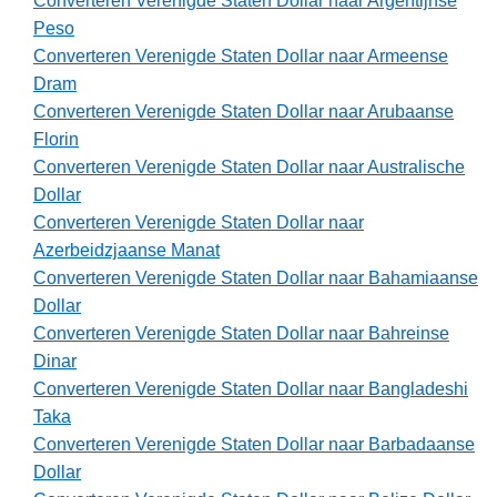
Converteren Verenigde Staten Dollar naar Argentijnse
Peso
Converteren Verenigde Staten Dollar naar Armeense
Dram
Converteren Verenigde Staten Dollar naar Arubaanse
Florin
Converteren Verenigde Staten Dollar naar Australische
Dollar
Converteren Verenigde Staten Dollar naar
Azerbeidzjaanse Manat
Converteren Verenigde Staten Dollar naar Bahamiaanse
Dollar
Converteren Verenigde Staten Dollar naar Bahreinse
Dinar
Converteren Verenigde Staten Dollar naar Bangladeshi
Taka
Converteren Verenigde Staten Dollar naar Barbadaanse
Dollar