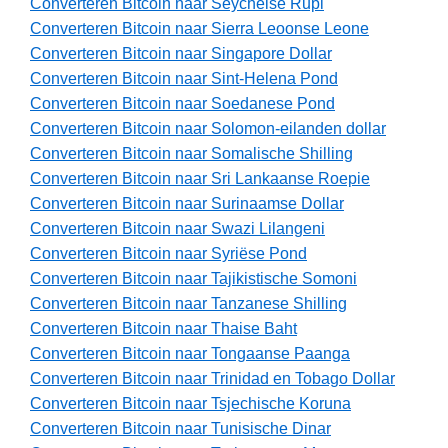
Converteren Bitcoin naar Seychelse Rupi
Converteren Bitcoin naar Sierra Leoonse Leone
Converteren Bitcoin naar Singapore Dollar
Converteren Bitcoin naar Sint-Helena Pond
Converteren Bitcoin naar Soedanese Pond
Converteren Bitcoin naar Solomon-eilanden dollar
Converteren Bitcoin naar Somalische Shilling
Converteren Bitcoin naar Sri Lankaanse Roepie
Converteren Bitcoin naar Surinaamse Dollar
Converteren Bitcoin naar Swazi Lilangeni
Converteren Bitcoin naar Syriëse Pond
Converteren Bitcoin naar Tajikistische Somoni
Converteren Bitcoin naar Tanzanese Shilling
Converteren Bitcoin naar Thaise Baht
Converteren Bitcoin naar Tongaanse Paanga
Converteren Bitcoin naar Trinidad en Tobago Dollar
Converteren Bitcoin naar Tsjechische Koruna
Converteren Bitcoin naar Tunisische Dinar