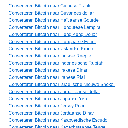
Converteren Bitcoin naar Guinese Frank
Converteren Bitcoin naar Guyanees dollar
Converteren Bitcoin naar Haïtiaanse Gourde
Converteren Bitcoin naar Hondurese Lempira
Converteren Bitcoin naar Hong Kong Dollar
Converteren Bitcoin naar Hongaarse Forint
Converteren Bitcoin naar IJslandse Kroon
Converteren Bitcoin naar Indiase Roepie
Converteren Bitcoin naar Indonesische Rupiah
Converteren Bitcoin naar Irakese Dinar
Converteren Bitcoin naar Iranese Rial
Converteren Bitcoin naar Israëlische Nieuwe Shekel
Converteren Bitcoin naar Jamaicaanse dollar
Converteren Bitcoin naar Japanse Yen
Converteren Bitcoin naar Jersey Pond
Converteren Bitcoin naar Jordaanse Dinar
Converteren Bitcoin naar Kaapverdische Escudo
Converteren Bitcoin naar Kazachstaanse Tenge