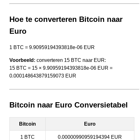
Hoe te converteren Bitcoin naar
Euro
1 BTC = 9.90959194393818e-06 EUR
Voorbeeld:
converteren 15 BTC naar EUR:
15 BTC = 15 × 9.90959194393818e-06 EUR =
0.000148643879159073 EUR
Bitcoin naar Euro Conversietabel
Bitcoin
Euro
1 BTC
0.00000990959194394 EUR