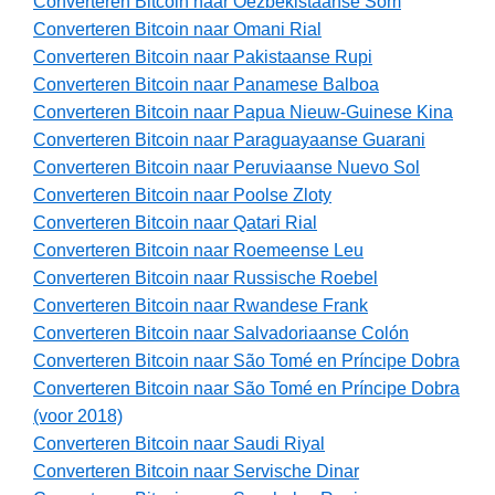
Converteren Bitcoin naar Oezbekistaanse Som
Converteren Bitcoin naar Omani Rial
Converteren Bitcoin naar Pakistaanse Rupi
Converteren Bitcoin naar Panamese Balboa
Converteren Bitcoin naar Papua Nieuw-Guinese Kina
Converteren Bitcoin naar Paraguayaanse Guarani
Converteren Bitcoin naar Peruviaanse Nuevo Sol
Converteren Bitcoin naar Poolse Zloty
Converteren Bitcoin naar Qatari Rial
Converteren Bitcoin naar Roemeense Leu
Converteren Bitcoin naar Russische Roebel
Converteren Bitcoin naar Rwandese Frank
Converteren Bitcoin naar Salvadoriaanse Colón
Converteren Bitcoin naar São Tomé en Príncipe Dobra
Converteren Bitcoin naar São Tomé en Príncipe Dobra
(voor 2018)
Converteren Bitcoin naar Saudi Riyal
Converteren Bitcoin naar Servische Dinar