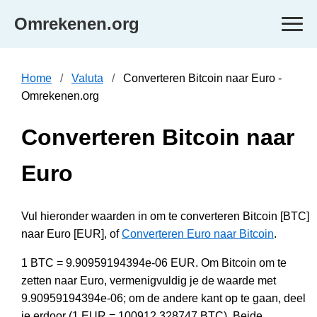
Omrekenen.org
Home
Valuta
Converteren Bitcoin naar Euro -
Omrekenen.org
Converteren Bitcoin naar
Euro
Vul hieronder waarden in om te converteren Bitcoin [BTC]
naar Euro [EUR], of
Converteren Euro naar Bitcoin
.
1 BTC = 9.90959194394e-06 EUR. Om Bitcoin om te
zetten naar Euro, vermenigvuldig je de waarde met
9.90959194394e-06; om de andere kant op te gaan, deel
je erdoor (1 EUR = 100912.328747 BTC). Beide