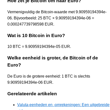
Hoe zet je Bitcoin om naar Euro?
Vermenigvuldig de Bitcoin-waarde met 9.90959194394e-
06. Bijvoorbeeld: 25 BTC × 9.90959194394e-06 =
0.000247739798598 EUR.
Wat is 10 Bitcoin in Euro?
10 BTC = 9.90959194394e-05 EUR.
Welke eenheid is groter, de Bitcoin of de
Euro?
De Euro is de grotere eenheid: 1 BTC is slechts
9.90959194394e-06 EUR.
Gerelateerde artikelen
Valuta-eenheden en -omrekeningen: Een uitgebreide