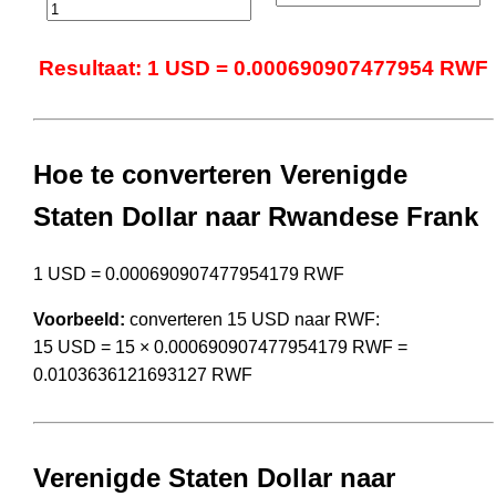
Resultaat: 1 USD = 0.000690907477954 RWF
Hoe te converteren Verenigde
Staten Dollar naar Rwandese Frank
1 USD = 0.000690907477954179 RWF
Voorbeeld:
converteren 15 USD naar RWF:
15 USD = 15 × 0.000690907477954179 RWF =
0.0103636121693127 RWF
Verenigde Staten Dollar naar