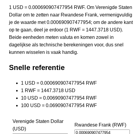
1 USD = 0.000690907477954 RWF. Om Verenigde Staten
Dollar om te zetten naar Rwandese Frank, vermenigvuldig
je de waarde met 0.000690907477954; om de andere kant
op te gaan, deel je erdoor (1 RWF = 1447.3718 USD).
Beide eenheden meten valuta en komen zowel in
dagelijkse als technische berekeningen voor, dus snel
kunnen wisselen is vaak handig.
Snelle referentie
1 USD = 0.000690907477954 RWF
1 RWF = 1447.3718 USD
10 USD = 0.00690907477954 RWF
100 USD = 0.0690907477954 RWF
Verenigde Staten Dollar
Rwandese Frank (RWF)
(USD)