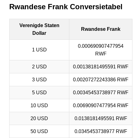
Rwandese Frank Conversietabel
Verenigde Staten
Rwandese Frank
Dollar
0.000690907477954
1 USD
RWF
2 USD
0.00138181495591 RWF
3 USD
0.00207272243386 RWF
5 USD
0.00345453738977 RWF
10 USD
0.00690907477954 RWF
20 USD
0.0138181495591 RWF
50 USD
0.0345453738977 RWF