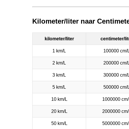
Kilometer/liter naar Centimete
kilometer/liter
centimeter/lit
1 km/L
100000 cm/
2 km/L
200000 cm/
3 km/L
300000 cm/
5 km/L
500000 cm/
10 km/L
1000000 cm/
20 km/L
2000000 cm/
50 km/L
5000000 cm/