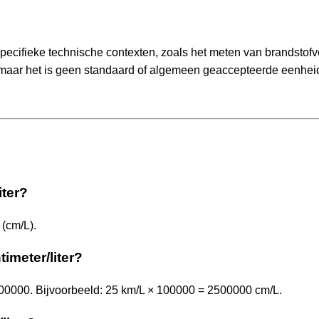
specifieke technische contexten, zoals het meten van brandstofv
, maar het is geen standaard of algemeen geaccepteerde eenhei
iter?
 (cm/L).
timeter/liter?
100000. Bijvoorbeeld: 25 km/L × 100000 = 2500000 cm/L.