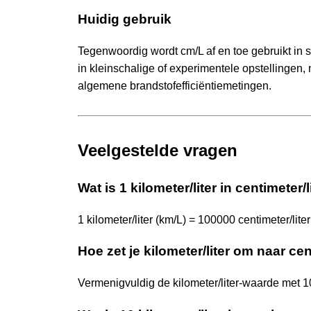
Huidig gebruik
Tegenwoordig wordt cm/L af en toe gebruikt in 
in kleinschalige of experimentele opstellingen
algemene brandstofefficiëntiemetingen.
Veelgestelde vragen
Wat is 1 kilometer/liter in centimeter/l
1 kilometer/liter (km/L) = 100000 centimeter/liter
Hoe zet je kilometer/liter om naar cen
Vermenigvuldig de kilometer/liter-waarde met 