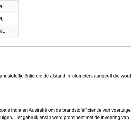
/L
/L
/L
andstofefficiëntie die de afstand in kilometers aangeeft die word
oals India en Australië om de brandstofefficiëntie van voertuige
tuigen. Het gebruik ervan werd prominent met de invoering van