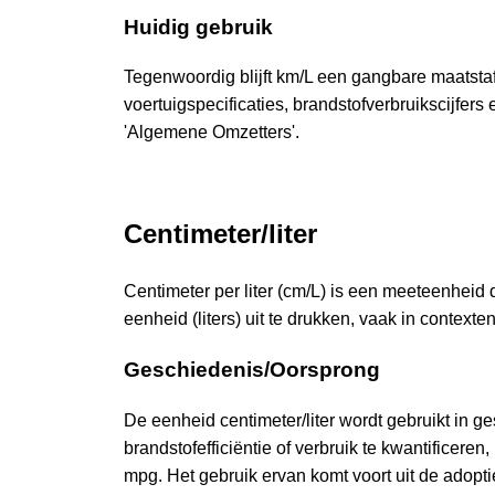
Huidig gebruik
Tegenwoordig blijft km/L een gangbare maatstaf 
voertuigspecificaties, brandstofverbruikscijfer
'Algemene Omzetters'.
Centimeter/liter
Centimeter per liter (cm/L) is een meeteenheid 
eenheid (liters) uit te drukken, vaak in contexte
Geschiedenis/Oorsprong
De eenheid centimeter/liter wordt gebruikt in 
brandstofefficiëntie of verbruik te kwantificere
mpg. Het gebruik ervan komt voort uit de adop