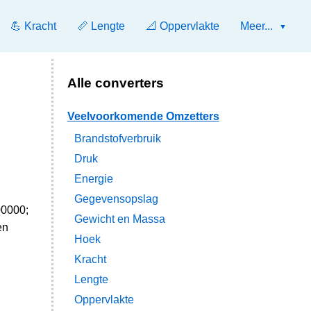
💪 Kracht
📏 Lengte
📐 Oppervlakte
Meer...
Alle converters
Veelvoorkomende Omzetters
Brandstofverbruik
Druk
Energie
Gegevensopslag
00000;
Gewicht en Massa
en
Hoek
Kracht
Lengte
Oppervlakte