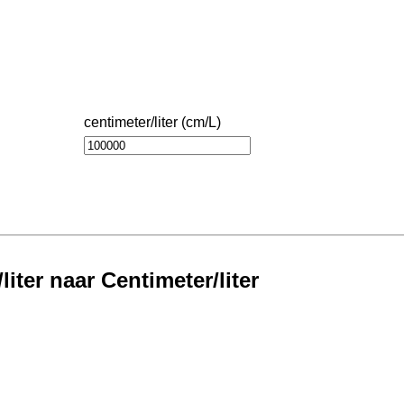
centimeter/liter (cm/L)
iter naar Centimeter/liter