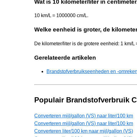
Wat is 10 kilometer/liter in centimeter/
10 km/L = 1000000 cm/L.
Welke eenheid is groter, de kilometer/
De kilometer/liter is de grotere eenheid: 1 km/L
Gerelateerde artikelen
Brandstofverbruikseenheden en -omreke
Populair Brandstofverbruik 
Converteren mijl/gallon (VS) naar liter/100 km
Converteren mijl/gallon (VS) naar liter/100 km
Converteren liter/100 km naar mijl/gallon (VS)