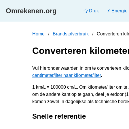
Omrekenen.org
💨 Druk
⚡ Energie
Home
Brandstofverbruik
Converteren kilo
Converteren kilometer/
Vul hieronder waarden in om te converteren kilome
centimeter/liter naar kilometer/liter
.
1 km/L = 100000 cm/L. Om kilometer/liter om te 
om de andere kant op te gaan, deel je erdoor (
komen zowel in dagelijkse als technische bere
Snelle referentie