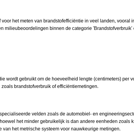
voor het meten van brandstofefficiëntie in veel landen, vooral i
s en milieubeoordelingen binnen de categorie 'Brandstofverbruik'
die wordt gebruikt om de hoeveelheid lengte (centimeters) per 
n zoals brandstofverbruik of efficiëntiemetingen.
gespecialiseerde velden zoals de automobiel- en engineeringsec
n, hoewel het minder gebruikelijk is dan andere eenheden zoals k
tie van het metrische systeem voor nauwkeurige metingen.