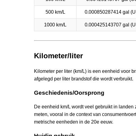
500 km/L
0.000850287414 gal (U
1000 km/L
0.000425143707 gal (U
Kilometer/liter
Kilometer per liter (km/L) is een eenheid voor br
afgelegd per liter brandstof die wordt verbruikt.
Geschiedenis/Oorsprong
De eenheid km/L wordt veel gebruikt in landen z
meten, vooral in de context van consumentvoer
metrische eenheden in de 20e eeuw.
Huidig gebruik