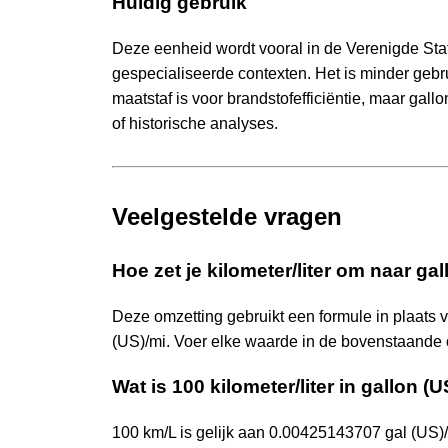
Huidig gebruik
Deze eenheid wordt vooral in de Verenigde State
gespecialiseerde contexten. Het is minder gebr
maatstaf is voor brandstofefficiëntie, maar gal
of historische analyses.
Veelgestelde vragen
Hoe zet je kilometer/liter om naar gal
Deze omzetting gebruikt een formule in plaats 
(US)/mi. Voer elke waarde in de bovenstaande co
Wat is 100 kilometer/liter in gallon (U
100 km/L is gelijk aan 0.00425143707 gal (US)/