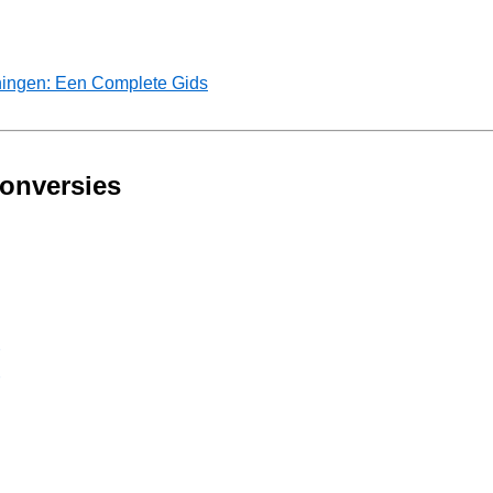
ningen: Een Complete Gids
Conversies