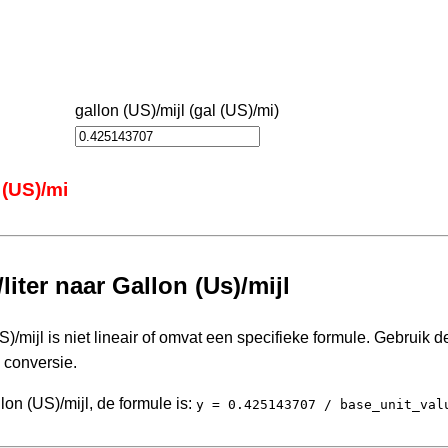
gallon (US)/mijl (gal (US)/mi)
 (US)/mi
iter naar Gallon (Us)/mijl
)/mijl is niet lineair of omvat een specifieke formule. Gebruik d
 conversie.
on (US)/mijl, de formule is:
y = 0.425143707 / base_unit_val