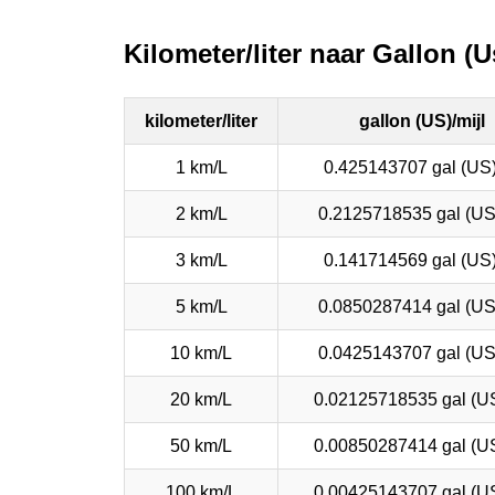
Kilometer/liter naar Gallon (U
kilometer/liter
gallon (US)/mijl
1 km/L
0.425143707 gal (US)
2 km/L
0.2125718535 gal (US
3 km/L
0.141714569 gal (US)
5 km/L
0.0850287414 gal (US
10 km/L
0.0425143707 gal (US
20 km/L
0.02125718535 gal (U
50 km/L
0.00850287414 gal (U
100 km/L
0.00425143707 gal (U