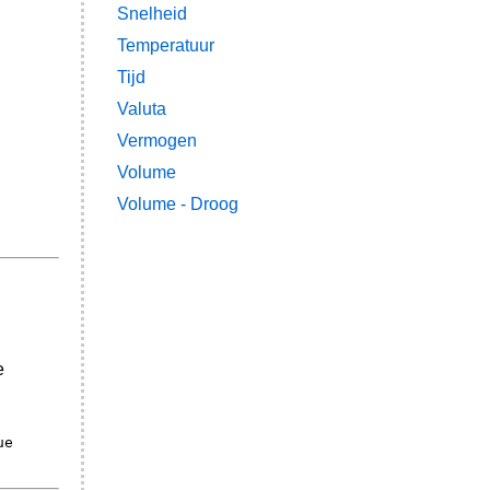
Snelheid
Temperatuur
Tijd
Valuta
Vermogen
Volume
Volume - Droog
e
ue