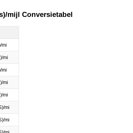
s)/mijl Conversietabel
/mi
)/mi
/mi
)/mi
)/mi
S)/mi
S)/mi
S)/mi