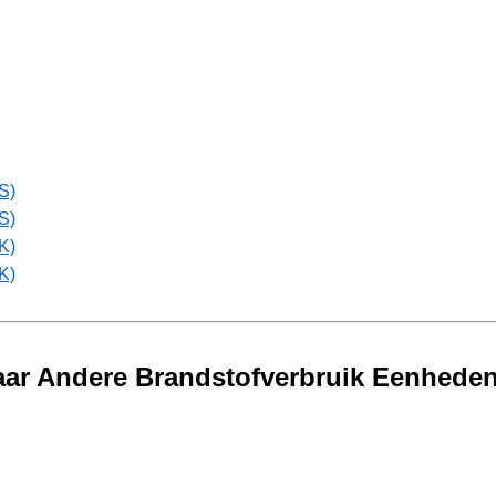
S)
S)
K)
K)
Naar Andere Brandstofverbruik Eenhede