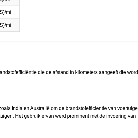
S)/mi
S)/mi
andstofefficiëntie die de afstand in kilometers aangeeft die word
oals India en Australië om de brandstofefficiëntie van voertuige
tuigen. Het gebruik ervan werd prominent met de invoering van