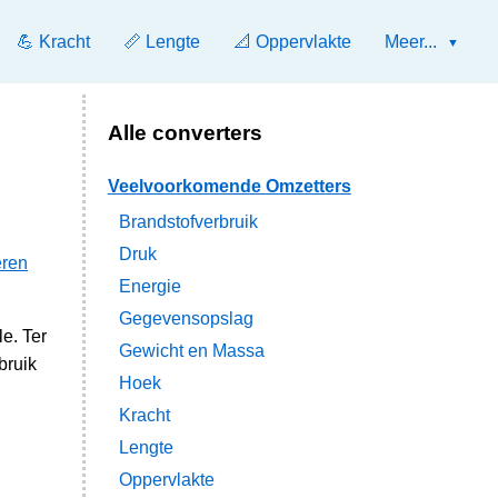
💪 Kracht
📏 Lengte
📐 Oppervlakte
Meer...
Alle converters
Veelvoorkomende Omzetters
Brandstofverbruik
Druk
eren
Energie
Gegevensopslag
e. Ter
Gewicht en Massa
bruik
Hoek
Kracht
Lengte
Oppervlakte