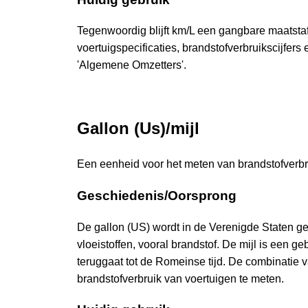
Tegenwoordig blijft km/L een gangbare maatstaf 
voertuigspecificaties, brandstofverbruikscijfer
'Algemene Omzetters'.
Gallon (Us)/mijl
Een eenheid voor het meten van brandstofverbrui
Geschiedenis/Oorsprong
De gallon (US) wordt in de Verenigde Staten g
vloeistoffen, vooral brandstof. De mijl is een 
teruggaat tot de Romeinse tijd. De combinatie v
brandstofverbruik van voertuigen te meten.