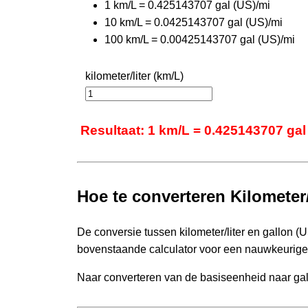
1 km/L = 0.425143707 gal (US)/mi
10 km/L = 0.0425143707 gal (US)/mi
100 km/L = 0.00425143707 gal (US)/mi
kilometer/liter (km/L)
Resultaat: 1 km/L = 0.425143707 gal
Hoe te converteren Kilometer/l
De conversie tussen kilometer/liter en gallon (US
bovenstaande calculator voor een nauwkeurige
Naar converteren van de basiseenheid naar gall