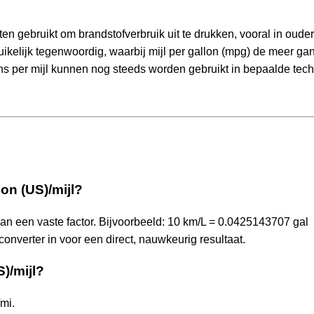
n gebruikt om brandstofverbruik uit te drukken, vooral in ouder
uikelijk tegenwoordig, waarbij mijl per gallon (mpg) de meer ga
lons per mijl kunnen nog steeds worden gebruikt in bepaalde tec
lon (US)/mijl?
van een vaste factor. Bijvoorbeeld: 10 km/L = 0.0425143707 gal
nverter in voor een direct, nauwkeurig resultaat.
S)/mijl?
mi.