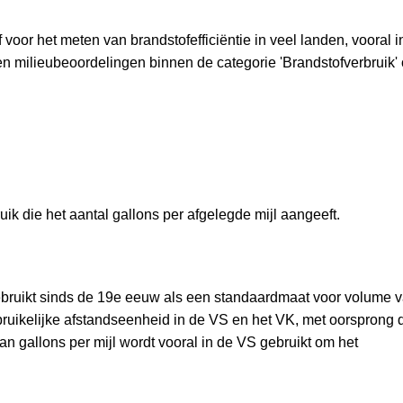
voor het meten van brandstofefficiëntie in veel landen, vooral i
s en milieubeoordelingen binnen de categorie 'Brandstofverbruik'
k die het aantal gallons per afgelegde mijl aangeeft.
ebruikt sinds de 19e eeuw als een standaardmaat voor volume 
gebruikelijke afstandseenheid in de VS en het VK, met oorsprong 
an gallons per mijl wordt vooral in de VS gebruikt om het