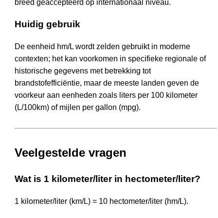
breed geaccepteerd op internationaal niveau.
Huidig gebruik
De eenheid hm/L wordt zelden gebruikt in moderne
contexten; het kan voorkomen in specifieke regionale of
historische gegevens met betrekking tot
brandstofefficiëntie, maar de meeste landen geven de
voorkeur aan eenheden zoals liters per 100 kilometer
(L/100km) of mijlen per gallon (mpg).
Veelgestelde vragen
Wat is 1 kilometer/liter in hectometer/liter?
1 kilometer/liter (km/L) = 10 hectometer/liter (hm/L).