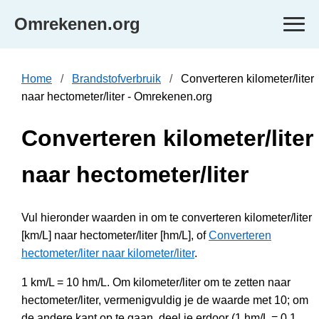
Omrekenen.org
Home
Brandstofverbruik
Converteren kilometer/liter
naar hectometer/liter - Omrekenen.org
Converteren kilometer/liter
naar hectometer/liter
Vul hieronder waarden in om te converteren kilometer/liter
[km/L] naar hectometer/liter [hm/L], of
Converteren
hectometer/liter naar kilometer/liter
.
1 km/L = 10 hm/L. Om kilometer/liter om te zetten naar
hectometer/liter, vermenigvuldig je de waarde met 10; om
de andere kant op te gaan, deel je erdoor (1 hm/L = 0.1