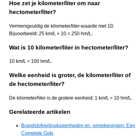
Hoe zet je kilometer/liter om naar
hectometer/liter?
Vermenigvuldig de kilometer/liter-waarde met 10.
Bijvoorbeeld: 25 km/L × 10 = 250 hm/L.
Wat is 10 kilometer/liter in hectometer/liter?
10 km/L = 100 hm/L.
Welke eenheid is groter, de kilometer/liter of
de hectometer/liter?
De kilometer/liter is de grotere eenheid: 1 km/L = 10 hm/L.
Gerelateerde artikelen
Brandstofverbruikseenheden en -omrekeningen: Een
Complete Gids