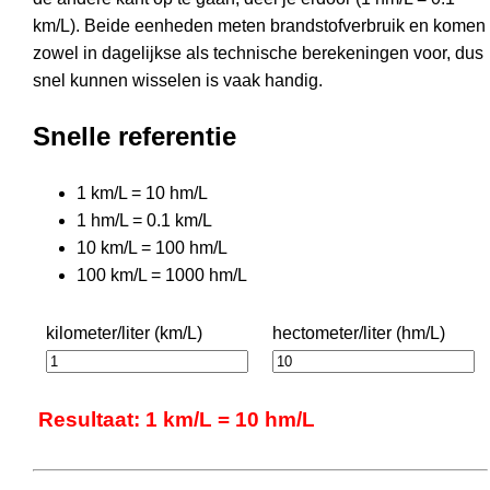
km/L). Beide eenheden meten brandstofverbruik en komen
zowel in dagelijkse als technische berekeningen voor, dus
snel kunnen wisselen is vaak handig.
Snelle referentie
1 km/L = 10 hm/L
1 hm/L = 0.1 km/L
10 km/L = 100 hm/L
100 km/L = 1000 hm/L
kilometer/liter (km/L)
hectometer/liter (hm/L)
Resultaat: 1 km/L = 10 hm/L