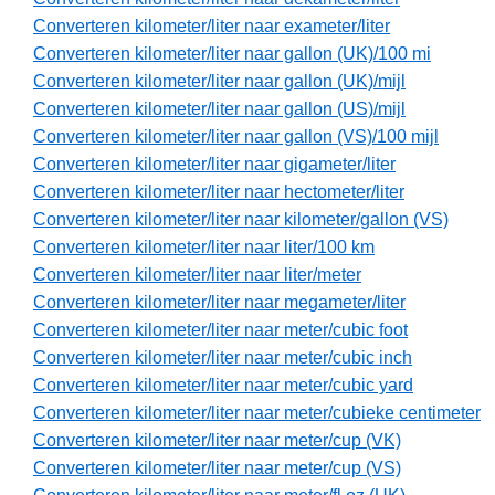
Converteren kilometer/liter naar exameter/liter
Converteren kilometer/liter naar gallon (UK)/100 mi
Converteren kilometer/liter naar gallon (UK)/mijl
Converteren kilometer/liter naar gallon (US)/mijl
Converteren kilometer/liter naar gallon (VS)/100 mijl
Converteren kilometer/liter naar gigameter/liter
Converteren kilometer/liter naar hectometer/liter
Converteren kilometer/liter naar kilometer/gallon (VS)
Converteren kilometer/liter naar liter/100 km
Converteren kilometer/liter naar liter/meter
Converteren kilometer/liter naar megameter/liter
Converteren kilometer/liter naar meter/cubic foot
Converteren kilometer/liter naar meter/cubic inch
Converteren kilometer/liter naar meter/cubic yard
Converteren kilometer/liter naar meter/cubieke centimeter
Converteren kilometer/liter naar meter/cup (VK)
Converteren kilometer/liter naar meter/cup (VS)