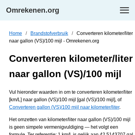
Omrekenen.org
Home
Brandstofverbruik
Converteren kilometer/liter
naar gallon (VS)/100 mijl - Omrekenen.org
Converteren kilometer/liter
naar gallon (VS)/100 mijl
Vul hieronder waarden in om te converteren kilometer/liter
[km/L] naar gallon (VS)/100 mijl [gal (VS)/100 mijl], of
Converteren gallon (VS)/100 mijl naar kilometer/liter
.
Het omzetten van kilometer/liter naar gallon (VS)/100 mijl
is geen simpele vermenigvuldiging — het volgt een
formule. Ter referentie: 1 km/L is gelijk aan 42.5143707 gal