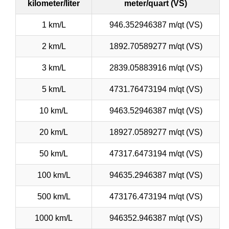
kilometer/liter
meter/quart (VS)
1 km/L
946.352946387 m/qt (VS)
2 km/L
1892.70589277 m/qt (VS)
3 km/L
2839.05883916 m/qt (VS)
5 km/L
4731.76473194 m/qt (VS)
10 km/L
9463.52946387 m/qt (VS)
20 km/L
18927.0589277 m/qt (VS)
50 km/L
47317.6473194 m/qt (VS)
100 km/L
94635.2946387 m/qt (VS)
500 km/L
473176.473194 m/qt (VS)
1000 km/L
946352.946387 m/qt (VS)