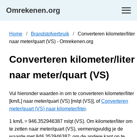
Omrekenen.org
Home
Brandstofverbruik
Converteren kilometer/liter
naar meter/quart (VS) - Omrekenen.org
Converteren kilometer/liter
naar meter/quart (VS)
Vul hieronder waarden in om te converteren kilometer/liter
[km/L] naar meter/quart (VS) [m/qt (VS)], of
Converteren
meter/quart (VS) naar kilometer/liter
.
1 km/L = 946.352946387 m/qt (VS). Om kilometer/liter om
te zetten naar meter/quart (VS), vermenigvuldig je de
waarde met 946.352946387; om de andere kant op te