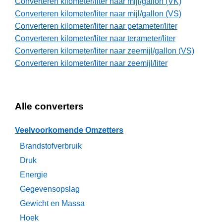
Converteren kilometer/liter naar mijl/gallon (VK)
Converteren kilometer/liter naar mijl/gallon (VS)
Converteren kilometer/liter naar petameter/liter
Converteren kilometer/liter naar terameter/liter
Converteren kilometer/liter naar zeemijl/gallon (VS)
Converteren kilometer/liter naar zeemijl/liter
Alle converters
Veelvoorkomende Omzetters
Brandstofverbruik
Druk
Energie
Gegevensopslag
Gewicht en Massa
Hoek