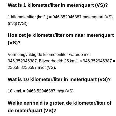
Wat is 1 kilometer/liter in meter/quart (VS)?
1 kilometer/liter (km/L) = 946.352946387 meter/quart (VS)
(m/qt (VS)).
Hoe zet je kilometer/liter om naar meter/quart
(VS)?
Vermenigvuldig de kilometer/liter-waarde met
946.352946387. Bijvoorbeeld: 25 km/L × 946.352946387 =
23658.8236597 m/qt (VS).
Wat is 10 kilometer/liter in meter/quart (VS)?
10 km/L = 9463.52946387 m/qt (VS).
Welke eenheid is groter, de kilometer/liter of
de meter/quart (VS)?