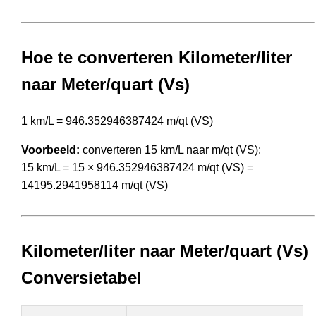
Hoe te converteren Kilometer/liter
naar Meter/quart (Vs)
1 km/L = 946.352946387424 m/qt (VS)
Voorbeeld:
converteren 15 km/L naar m/qt (VS):
15 km/L = 15 × 946.352946387424 m/qt (VS) =
14195.2941958114 m/qt (VS)
Kilometer/liter naar Meter/quart (Vs)
Conversietabel