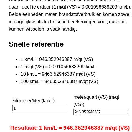
gaan, deel je erdoor (1 m/qt (VS) = 0.001056688209 km/L).
Beide eenheden meten brandstofverbruik en komen zowel
in dagelijkse als technische berekeningen voor, dus snel
kunnen wisselen is vaak handig.
Snelle referentie
1 km/L = 946.352946387 m/qt (VS)
1 m/qt (VS) = 0.001056688209 km/L
10 km/L = 9463.52946387 m/qt (VS)
100 km/L = 94635.2946387 m/qt (VS)
meter/quart (VS) (m/qt
kilometer/liter (km/L)
(VS))
Resultaat: 1 km/L = 946.352946387 m/qt (VS)