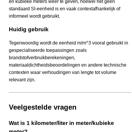
en kubieke meters weer te geven, hoewel het geen
standaard SI-eenheid is en vaak contextafhankelijk of
informeel wordt gebruikt.
Huidig gebruik
Tegenwoordig wordt de eenheid m/m^3 vooral gebruikt in
gespecialiseerde toepassingen zoals
brandstofverbruikberekeningen,
materiaaldichtheidsbeoordelingen en andere technische
contexten waar verhoudingen van lengte tot volume
relevant zijn.
Veelgestelde vragen
Wat is 1 kilometer/liter in meter/kubieke
meter?