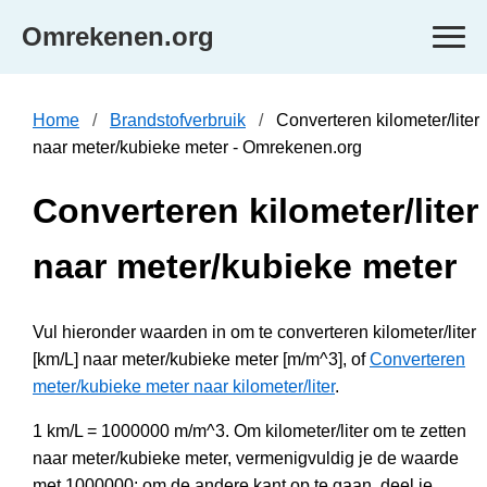
Omrekenen.org
Home
Brandstofverbruik
Converteren kilometer/liter
naar meter/kubieke meter - Omrekenen.org
Converteren kilometer/liter
naar meter/kubieke meter
Vul hieronder waarden in om te converteren kilometer/liter
[km/L] naar meter/kubieke meter [m/m^3], of
Converteren
meter/kubieke meter naar kilometer/liter
.
1 km/L = 1000000 m/m^3. Om kilometer/liter om te zetten
naar meter/kubieke meter, vermenigvuldig je de waarde
met 1000000; om de andere kant op te gaan, deel je