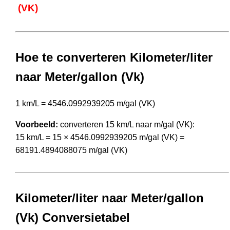
(VK)
Hoe te converteren Kilometer/liter
naar Meter/gallon (Vk)
1 km/L = 4546.0992939205 m/gal (VK)
Voorbeeld:
converteren 15 km/L naar m/gal (VK):
15 km/L = 15 × 4546.0992939205 m/gal (VK) =
68191.4894088075 m/gal (VK)
Kilometer/liter naar Meter/gallon
(Vk) Conversietabel