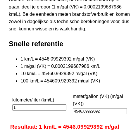
gaan, deel je erdoor (1 m/gal (VK) = 0.0002199687986
km/L). Beide eenheden meten brandstofverbruik en komen
zowel in dagelijkse als technische berekeningen voor, dus
snel kunnen wisselen is vaak handig.
Snelle referentie
1 km/L = 4546.09929392 m/gal (VK)
1 m/gal (VK) = 0.0002199687986 km/L
10 km/L = 45460.9929392 m/gal (VK)
100 km/L = 454609.929392 m/gal (VK)
meter/gallon (VK) (m/gal
kilometer/liter (km/L)
(VK))
Resultaat: 1 km/L = 4546.09929392 m/gal