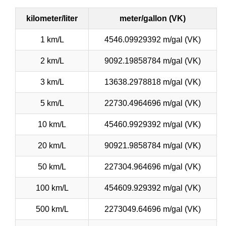
kilometer/liter
meter/gallon (VK)
1 km/L
4546.09929392 m/gal (VK)
2 km/L
9092.19858784 m/gal (VK)
3 km/L
13638.2978818 m/gal (VK)
5 km/L
22730.4964696 m/gal (VK)
10 km/L
45460.9929392 m/gal (VK)
20 km/L
90921.9858784 m/gal (VK)
50 km/L
227304.964696 m/gal (VK)
100 km/L
454609.929392 m/gal (VK)
500 km/L
2273049.64696 m/gal (VK)