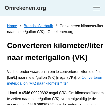
Omrekenen.org
Home
Brandstofverbruik
Converteren kilometer/liter
naar meter/gallon (VK) - Omrekenen.org
Converteren kilometer/liter
naar meter/gallon (VK)
Vul hieronder waarden in om te converteren kilometer/liter
[km/L] naar meter/gallon (VK) [m/gal (VK)], of
Converteren
meter/gallon (VK) naar kilometer/liter
.
1 km/L = 4546.09929392 m/gal (VK). Om kilometer/liter om
te zetten naar meter/gallon (VK), vermenigvuldig je de
waarde met 4546.09929392; om de andere kant op te