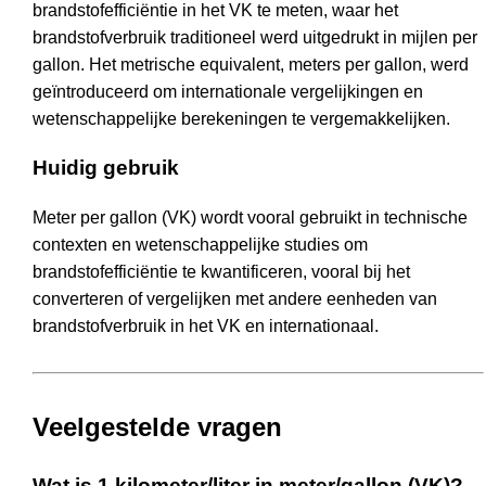
brandstofefficiëntie in het VK te meten, waar het
brandstofverbruik traditioneel werd uitgedrukt in mijlen per
gallon. Het metrische equivalent, meters per gallon, werd
geïntroduceerd om internationale vergelijkingen en
wetenschappelijke berekeningen te vergemakkelijken.
Huidig gebruik
Meter per gallon (VK) wordt vooral gebruikt in technische
contexten en wetenschappelijke studies om
brandstofefficiëntie te kwantificeren, vooral bij het
converteren of vergelijken met andere eenheden van
brandstofverbruik in het VK en internationaal.
Veelgestelde vragen
Wat is 1 kilometer/liter in meter/gallon (VK)?