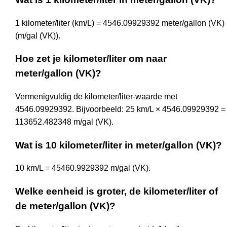
1 kilometer/liter (km/L) = 4546.09929392 meter/gallon (VK)
(m/gal (VK)).
Hoe zet je kilometer/liter om naar
meter/gallon (VK)?
Vermenigvuldig de kilometer/liter-waarde met
4546.09929392. Bijvoorbeeld: 25 km/L × 4546.09929392 =
113652.482348 m/gal (VK).
Wat is 10 kilometer/liter in meter/gallon (VK)?
10 km/L = 45460.9929392 m/gal (VK).
Welke eenheid is groter, de kilometer/liter of
de meter/gallon (VK)?