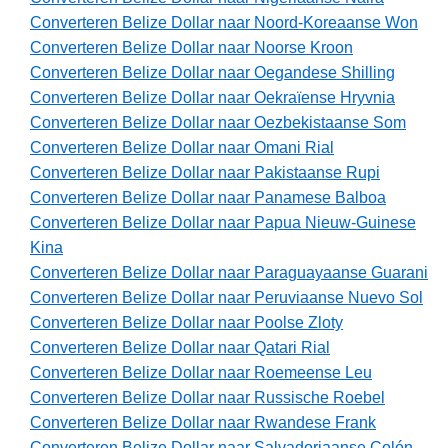
Converteren Belize Dollar naar Noord-Koreaanse Won
Converteren Belize Dollar naar Noorse Kroon
Converteren Belize Dollar naar Oegandese Shilling
Converteren Belize Dollar naar Oekraïense Hryvnia
Converteren Belize Dollar naar Oezbekistaanse Som
Converteren Belize Dollar naar Omani Rial
Converteren Belize Dollar naar Pakistaanse Rupi
Converteren Belize Dollar naar Panamese Balboa
Converteren Belize Dollar naar Papua Nieuw-Guinese
Kina
Converteren Belize Dollar naar Paraguayaanse Guarani
Converteren Belize Dollar naar Peruviaanse Nuevo Sol
Converteren Belize Dollar naar Poolse Zloty
Converteren Belize Dollar naar Qatari Rial
Converteren Belize Dollar naar Roemeense Leu
Converteren Belize Dollar naar Russische Roebel
Converteren Belize Dollar naar Rwandese Frank
Converteren Belize Dollar naar Salvadoriaanse Colón