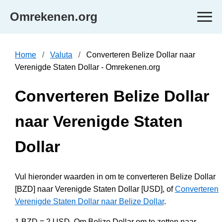
Omrekenen.org
Home
Valuta
Converteren Belize Dollar naar
Verenigde Staten Dollar - Omrekenen.org
Converteren Belize Dollar
naar Verenigde Staten
Dollar
Vul hieronder waarden in om te converteren Belize Dollar
[BZD] naar Verenigde Staten Dollar [USD], of
Converteren
Verenigde Staten Dollar naar Belize Dollar
.
1 BZD = 2 USD. Om Belize Dollar om te zetten naar