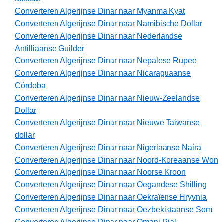
Converteren Algerijnse Dinar naar Myanma Kyat
Converteren Algerijnse Dinar naar Namibische Dollar
Converteren Algerijnse Dinar naar Nederlandse
Antilliaanse Guilder
Converteren Algerijnse Dinar naar Nepalese Rupee
Converteren Algerijnse Dinar naar Nicaraguaanse
Córdoba
Converteren Algerijnse Dinar naar Nieuw-Zeelandse
Dollar
Converteren Algerijnse Dinar naar Nieuwe Taiwanse
dollar
Converteren Algerijnse Dinar naar Nigeriaanse Naira
Converteren Algerijnse Dinar naar Noord-Koreaanse Won
Converteren Algerijnse Dinar naar Noorse Kroon
Converteren Algerijnse Dinar naar Oegandese Shilling
Converteren Algerijnse Dinar naar Oekraïense Hryvnia
Converteren Algerijnse Dinar naar Oezbekistaanse Som
Converteren Algerijnse Dinar naar Omani Rial