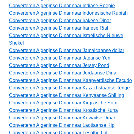
Converteren Algerijnse Dinar naar Indiase Roepie
Converteren Algerijnse Dinar naar Indonesische Rupiah
Converteren Algerijnse Dinar naar Irakese Dinar
Converteren Algerijnse Dinar naar Iranese Rial
Converteren Algerijnse Dinar naar Israëlische Nieuwe
Shekel
Converteren Algerijnse Dinar naar Jamaicaanse dollar
Converteren Algerijnse Dinar naar Japanse Yen
Converteren Algerijnse Dinar naar Jersey Pond
Converteren Algerijnse Dinar naar Jordaanse Dinar
Converteren Algerijnse Dinar naar Kaapverdische Escudo
Converteren Algerijnse Dinar naar Kazachstaanse Tenge
Converteren Algerijnse Dinar naar Kenyaanse Shilling
Converteren Algerijnse Dinar naar Kirgizische Som
Converteren Algerijnse Dinar naar Kroatische Kuna
Converteren Algerijnse Dinar naar Kuwaitse Dinar
Converteren Algerijnse Dinar naar Laotiaanse Kip
Converteren Algerijnse Dinar naar Lesotho Loti