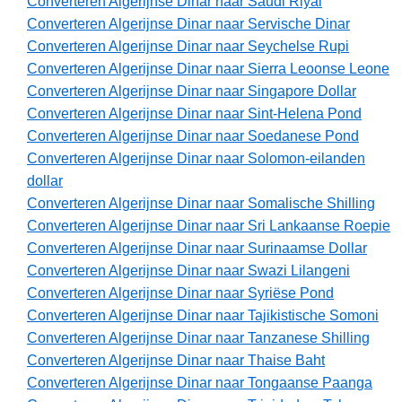
Converteren Algerijnse Dinar naar Saudi Riyal
Converteren Algerijnse Dinar naar Servische Dinar
Converteren Algerijnse Dinar naar Seychelse Rupi
Converteren Algerijnse Dinar naar Sierra Leoonse Leone
Converteren Algerijnse Dinar naar Singapore Dollar
Converteren Algerijnse Dinar naar Sint-Helena Pond
Converteren Algerijnse Dinar naar Soedanese Pond
Converteren Algerijnse Dinar naar Solomon-eilanden
dollar
Converteren Algerijnse Dinar naar Somalische Shilling
Converteren Algerijnse Dinar naar Sri Lankaanse Roepie
Converteren Algerijnse Dinar naar Surinaamse Dollar
Converteren Algerijnse Dinar naar Swazi Lilangeni
Converteren Algerijnse Dinar naar Syriëse Pond
Converteren Algerijnse Dinar naar Tajikistische Somoni
Converteren Algerijnse Dinar naar Tanzanese Shilling
Converteren Algerijnse Dinar naar Thaise Baht
Converteren Algerijnse Dinar naar Tongaanse Paanga