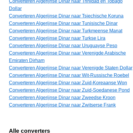
Converteren Algerijnse Dinar naar Trinidad en Tobago
Dollar
Converteren Algerijnse Dinar naar Tsjechische Koruna
Converteren Algerijnse Dinar naar Tunisische Dinar
Converteren Algerijnse Dinar naar Turkmeense Manat
Converteren Algerijnse Dinar naar Turkse Lira
Converteren Algerijnse Dinar naar Uruguayse Peso
Converteren Algerijnse Dinar naar Verenigde Arabische
Emiraten Dirham
Converteren Algerijnse Dinar naar Verenigde Staten Dollar
Converteren Algerijnse Dinar naar Wit-Russische Roebel
Converteren Algerijnse Dinar naar Zuid-Koreaanse Won
Converteren Algerijnse Dinar naar Zuid-Soedanese Pond
Converteren Algerijnse Dinar naar Zweedse Kroon
Converteren Algerijnse Dinar naar Zwitserse Frank
Alle converters