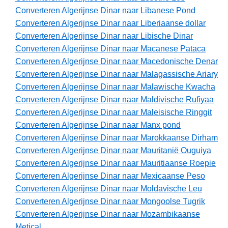
Converteren Algerijnse Dinar naar Libanese Pond
Converteren Algerijnse Dinar naar Liberiaanse dollar
Converteren Algerijnse Dinar naar Libische Dinar
Converteren Algerijnse Dinar naar Macanese Pataca
Converteren Algerijnse Dinar naar Macedonische Denar
Converteren Algerijnse Dinar naar Malagassische Ariary
Converteren Algerijnse Dinar naar Malawische Kwacha
Converteren Algerijnse Dinar naar Maldivische Rufiyaa
Converteren Algerijnse Dinar naar Maleisische Ringgit
Converteren Algerijnse Dinar naar Manx pond
Converteren Algerijnse Dinar naar Marokkaanse Dirham
Converteren Algerijnse Dinar naar Mauritanië Ouguiya
Converteren Algerijnse Dinar naar Mauritiaanse Roepie
Converteren Algerijnse Dinar naar Mexicaanse Peso
Converteren Algerijnse Dinar naar Moldavische Leu
Converteren Algerijnse Dinar naar Mongoolse Tugrik
Converteren Algerijnse Dinar naar Mozambikaanse
Metical