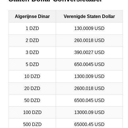
Algerijnse Dinar
Verenigde Staten Dollar
1 DZD
130.0009 USD
2 DZD
260.0018 USD
3 DZD
390.0027 USD
5 DZD
650.0045 USD
10 DZD
1300.009 USD
20 DZD
2600.018 USD
50 DZD
6500.045 USD
100 DZD
13000.09 USD
500 DZD
65000.45 USD