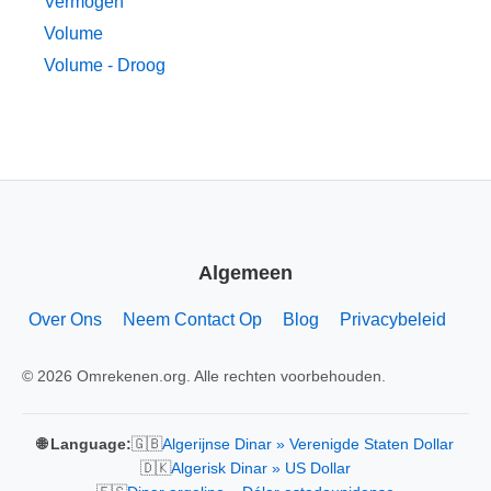
Vermogen
Volume
Volume - Droog
Algemeen
Over Ons
Neem Contact Op
Blog
Privacybeleid
© 2026 Omrekenen.org. Alle rechten voorbehouden.
🇬🇧
🌐 Language:
Algerijnse Dinar » Verenigde Staten Dollar
🇩🇰
Algerisk Dinar » US Dollar