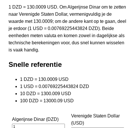
1 DZD = 130.0009 USD. Om Algerijnse Dinar om te zetten
naar Verenigde Staten Dollar, vermenigvuldig je de
waarde met 130.0009; om de andere kant op te gaan, deel
je erdoor (1 USD = 0.00769225443824 DZD). Beide
eenheden meten valuta en komen zowel in dagelijkse als
technische berekeningen voor, dus snel kunnen wisselen
is vaak handig.
Snelle referentie
1 DZD = 130.0009 USD
1 USD = 0.00769225443824 DZD
10 DZD = 1300.009 USD
100 DZD = 13000.09 USD
Verenigde Staten Dollar
Algerijnse Dinar (DZD)
(USD)