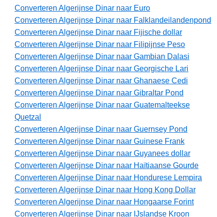
Converteren Algerijnse Dinar naar Euro
Converteren Algerijnse Dinar naar Falklandeilandenpond
Converteren Algerijnse Dinar naar Fijische dollar
Converteren Algerijnse Dinar naar Filipijnse Peso
Converteren Algerijnse Dinar naar Gambian Dalasi
Converteren Algerijnse Dinar naar Georgische Lari
Converteren Algerijnse Dinar naar Ghanaese Cedi
Converteren Algerijnse Dinar naar Gibraltar Pond
Converteren Algerijnse Dinar naar Guatemalteekse
Quetzal
Converteren Algerijnse Dinar naar Guernsey Pond
Converteren Algerijnse Dinar naar Guinese Frank
Converteren Algerijnse Dinar naar Guyanees dollar
Converteren Algerijnse Dinar naar Haïtiaanse Gourde
Converteren Algerijnse Dinar naar Hondurese Lempira
Converteren Algerijnse Dinar naar Hong Kong Dollar
Converteren Algerijnse Dinar naar Hongaarse Forint
Converteren Algerijnse Dinar naar IJslandse Kroon