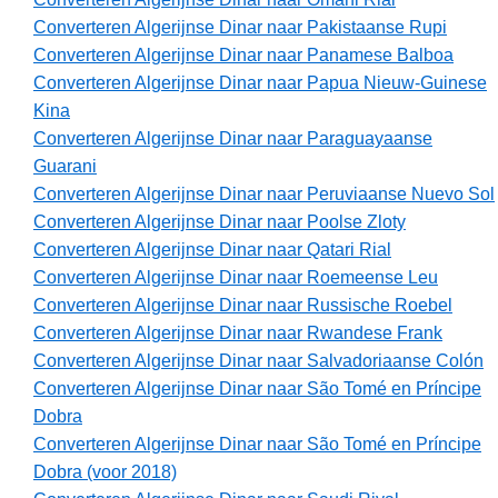
Converteren Algerijnse Dinar naar Pakistaanse Rupi
Converteren Algerijnse Dinar naar Panamese Balboa
Converteren Algerijnse Dinar naar Papua Nieuw-Guinese
Kina
Converteren Algerijnse Dinar naar Paraguayaanse
Guarani
Converteren Algerijnse Dinar naar Peruviaanse Nuevo Sol
Converteren Algerijnse Dinar naar Poolse Zloty
Converteren Algerijnse Dinar naar Qatari Rial
Converteren Algerijnse Dinar naar Roemeense Leu
Converteren Algerijnse Dinar naar Russische Roebel
Converteren Algerijnse Dinar naar Rwandese Frank
Converteren Algerijnse Dinar naar Salvadoriaanse Colón
Converteren Algerijnse Dinar naar São Tomé en Príncipe
Dobra
Converteren Algerijnse Dinar naar São Tomé en Príncipe
Dobra (voor 2018)