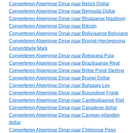
Converteren Algerijnse Dinar naar Belize Dollar
Converteren Algerijnse Dinar naar Bermuda Dollar
Converteren Algerijnse Dinar naar Bhutaanse Ngultrum
Converteren Algerijnse Dinar naar Bitcoin
Converteren Algerijnse Dinar naar Boliviaanse Boliviano
Converteren Algerijnse Dinar naar Bosnië-Herzegovina
Convertibele Mark
Converteren Algerijnse Dinar naar Botswana Pula
Converteren Algerijnse Dinar naar Braziliaanse Real
Converteren Algerijnse Dinar naar Britse Pond Sterling
Converteren Algerijnse Dinar naar Brunei Dollar
Converteren Algerijnse Dinar naar Bulgaars Lev
Converteren Algerijnse Dinar naar Burundese Frank
Converteren Algerijnse Dinar naar Cambodjaanse Riel
Converteren Algerijnse Dinar naar Canadese dollar
Converteren Algerijnse Dinar naar Cayman-eilanden
dollar
Converteren Algerijnse Dinar naar Chileense Peso