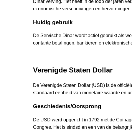
Dinar verving. Het heeft in de loop der jaren 
economische verschuivingen en hervormingen 
Huidig gebruik
De Servische Dinar wordt actief gebruikt als wet
contante betalingen, bankieren en elektronisch
Verenigde Staten Dollar
De Verenigde Staten Dollar (USD) is de officië
standaard eenheid van monetaire waarde en uit
Geschiedenis/Oorsprong
De USD werd opgericht in 1792 met de Coinage 
Congres. Het is sindsdien een van de belangrij