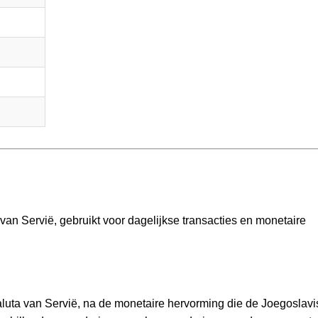
 van Servië, gebruikt voor dagelijkse transacties en monetaire
valuta van Servië, na de monetaire hervorming die de Joegoslav