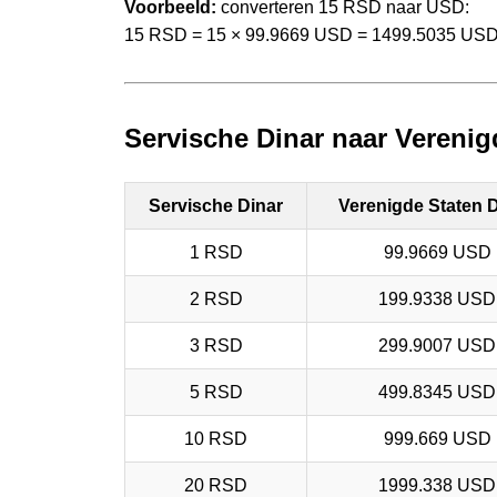
Voorbeeld:
converteren 15 RSD naar USD:
15 RSD = 15 × 99.9669 USD = 1499.5035 US
Servische Dinar naar Verenig
Servische Dinar
Verenigde Staten D
1 RSD
99.9669 USD
2 RSD
199.9338 USD
3 RSD
299.9007 USD
5 RSD
499.8345 USD
10 RSD
999.669 USD
20 RSD
1999.338 USD