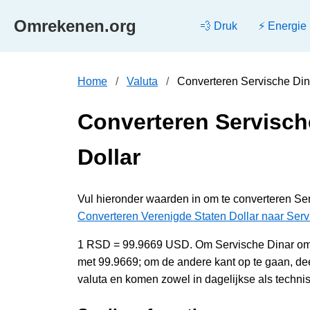
Omrekenen.org
💨 Druk
⚡ Energie
Home
Valuta
Converteren Servische Din
Converteren Servisch
Dollar
Vul hieronder waarden in om te converteren Ser
Converteren Verenigde Staten Dollar naar Serv
1 RSD = 99.9669 USD. Om Servische Dinar om t
met 99.9669; om de andere kant op te gaan, 
valuta en komen zowel in dagelijkse als techni