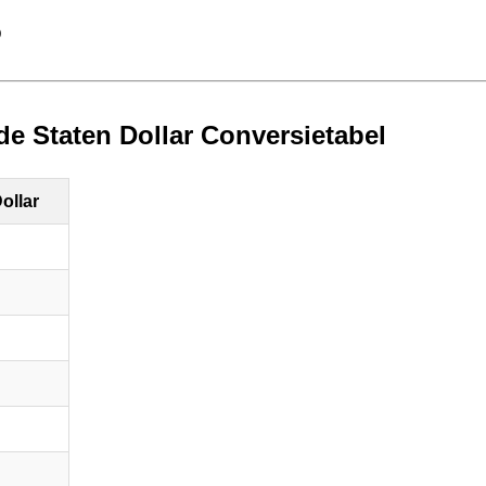
D
de Staten Dollar Conversietabel
ollar