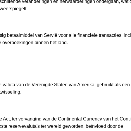
verschillende veranderingen en herwaarderingen ondergaan, wat 
weerspiegelt.
tig betaalmiddel van Servië voor alle financiële transacties, incl
e overboekingen binnen het land.
le valuta van de Verenigde Staten van Amerika, gebruikt als een
wisseling.
Act, ter vervanging van de Continental Currency van het Cont
kste reservevaluta's ter wereld geworden, beïnvloed door de