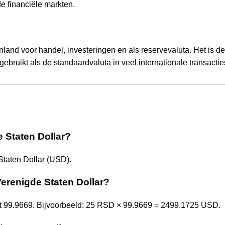
 financiële markten.
nland voor handel, investeringen en als reservevaluta. Het is d
ebruikt als de standaardvaluta in veel internationale transactie
e Staten Dollar?
Staten Dollar (USD).
Verenigde Staten Dollar?
t 99.9669. Bijvoorbeeld: 25 RSD × 99.9669 = 2499.1725 USD.