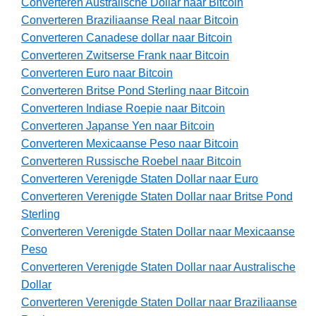
Converteren Australische Dollar naar Bitcoin
Converteren Braziliaanse Real naar Bitcoin
Converteren Canadese dollar naar Bitcoin
Converteren Zwitserse Frank naar Bitcoin
Converteren Euro naar Bitcoin
Converteren Britse Pond Sterling naar Bitcoin
Converteren Indiase Roepie naar Bitcoin
Converteren Japanse Yen naar Bitcoin
Converteren Mexicaanse Peso naar Bitcoin
Converteren Russische Roebel naar Bitcoin
Converteren Verenigde Staten Dollar naar Euro
Converteren Verenigde Staten Dollar naar Britse Pond
Sterling
Converteren Verenigde Staten Dollar naar Mexicaanse
Peso
Converteren Verenigde Staten Dollar naar Australische
Dollar
Converteren Verenigde Staten Dollar naar Braziliaanse