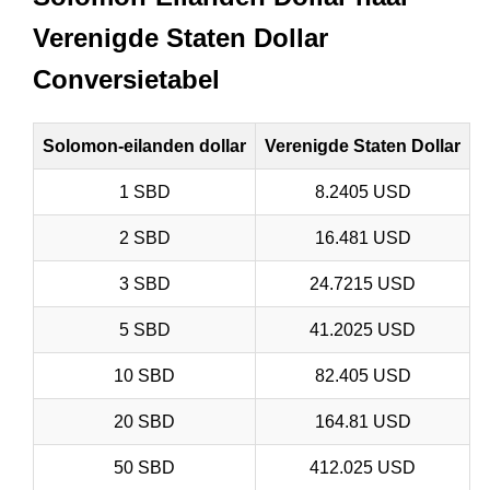
Verenigde Staten Dollar
Conversietabel
Solomon-eilanden dollar
Verenigde Staten Dollar
1 SBD
8.2405 USD
2 SBD
16.481 USD
3 SBD
24.7215 USD
5 SBD
41.2025 USD
10 SBD
82.405 USD
20 SBD
164.81 USD
50 SBD
412.025 USD