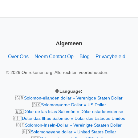
Algemeen
Over Ons
Neem Contact Op
Blog
Privacybeleid
© 2026 Omrekenen.org. Alle rechten voorbehouden.
🌐 Language:
🇬🇧
Solomon-eilanden dollar » Verenigde Staten Dollar
🇩🇰
Solomonøerne Dollar » US Dollar
🇪🇸
Dólar de las Islas Salomón » Dólar estadounidense
🇵🇹
Dólar das Ilhas Salomão » Dólar dos Estados Unidos
🇩🇪
Solomon-Inseln-Dollar » Vereinigte Staaten Dollar
🇳🇴
Solomonøyene dollar » United States Dollar