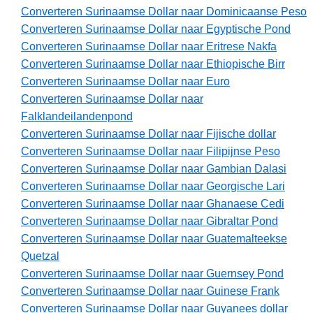
Converteren Surinaamse Dollar naar Dominicaanse Peso
Converteren Surinaamse Dollar naar Egyptische Pond
Converteren Surinaamse Dollar naar Eritrese Nakfa
Converteren Surinaamse Dollar naar Ethiopische Birr
Converteren Surinaamse Dollar naar Euro
Converteren Surinaamse Dollar naar
Falklandeilandenpond
Converteren Surinaamse Dollar naar Fijische dollar
Converteren Surinaamse Dollar naar Filipijnse Peso
Converteren Surinaamse Dollar naar Gambian Dalasi
Converteren Surinaamse Dollar naar Georgische Lari
Converteren Surinaamse Dollar naar Ghanaese Cedi
Converteren Surinaamse Dollar naar Gibraltar Pond
Converteren Surinaamse Dollar naar Guatemalteekse
Quetzal
Converteren Surinaamse Dollar naar Guernsey Pond
Converteren Surinaamse Dollar naar Guinese Frank
Converteren Surinaamse Dollar naar Guyanees dollar