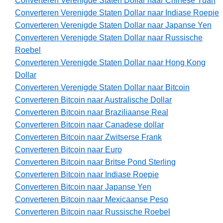
Converteren Verenigde Staten Dollar naar Chinese Yuan
Converteren Verenigde Staten Dollar naar Indiase Roepie
Converteren Verenigde Staten Dollar naar Japanse Yen
Converteren Verenigde Staten Dollar naar Russische
Roebel
Converteren Verenigde Staten Dollar naar Hong Kong
Dollar
Converteren Verenigde Staten Dollar naar Bitcoin
Converteren Bitcoin naar Australische Dollar
Converteren Bitcoin naar Braziliaanse Real
Converteren Bitcoin naar Canadese dollar
Converteren Bitcoin naar Zwitserse Frank
Converteren Bitcoin naar Euro
Converteren Bitcoin naar Britse Pond Sterling
Converteren Bitcoin naar Indiase Roepie
Converteren Bitcoin naar Japanse Yen
Converteren Bitcoin naar Mexicaanse Peso
Converteren Bitcoin naar Russische Roebel