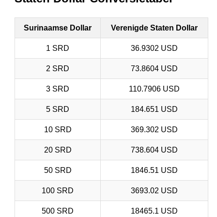
Surinaamse Dollar
Verenigde Staten Dollar
1 SRD
36.9302 USD
2 SRD
73.8604 USD
3 SRD
110.7906 USD
5 SRD
184.651 USD
10 SRD
369.302 USD
20 SRD
738.604 USD
50 SRD
1846.51 USD
100 SRD
3693.02 USD
500 SRD
18465.1 USD