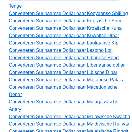
Tenge
Converteren Surinaamse Dollar naar Kenyaanse Shilling
Converteren Surinaamse Dollar naar Kirgizische Som
Converteren Surinaamse Dollar naar Kroatische Kuna
Converteren Surinaamse Dollar naar Kuwaitse Dinar
Converteren Surinaamse Dollar naar Laotiaanse Kip
Converteren Surinaamse Dollar naar Lesotho Loti
Converteren Surinaamse Dollar naar Libanese Pond
Converteren Surinaamse Dollar naar Liberiaanse dollar
Converteren Surinaamse Dollar naar Libische Dinar
Converteren Surinaamse Dollar naar Macanese Pataca
Converteren Surinaamse Dollar naar Macedonische
Denar
Converteren Surinaamse Dollar naar Malagassische
Ariary
Converteren Surinaamse Dollar naar Malawische Kwacha
Converteren Surinaamse Dollar naar Maldivische Rufiyaa
Converteren Surinaamse Dollar naar Maleisische Ringgit