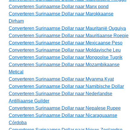
Converteren Surinaamse Dollar naar Manx pond
Converteren Surinaamse Dollar naar Marokkaanse
Dirham
Converteren Surinaamse Dollar naar Mauritanië Ouguiya
Converteren Surinaamse Dollar naar Mauritiaanse Roepie
Converteren Surinaamse Dollar naar Mexicaanse Peso
Converteren Surinaamse Dollar naar Moldavische Leu
Converteren Surinaamse Dollar naar Mongoolse Tugrik
Converteren Surinaamse Dollar naar Mozambikaanse
Metical
Converteren Surinaamse Dollar naar Myanma Kyat
Converteren Surinaamse Dollar naar Namibische Dollar
Converteren Surinaamse Dollar naar Nederlandse
Antilliaanse Guilder
Converteren Surinaamse Dollar naar Nepalese Rupee
Converteren Surinaamse Dollar naar Nicaraguaanse
Córdoba
Converteren Surinaamse Dollar naar Nieuw-Zeelandse